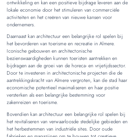
ontwikkeling en kan een positieve bijdrage leveren aan de
lokale economie door het stimuleren van commerciële
activiteiten en het creëren van nieuwe kansen voor
ondernemers.
Daarnaast kan architectuur een belangrijke rol spelen bij
het bevorderen van toerisme en recreatie in Almere.
Iconische gebouwen en architectonische
bezienswaardigheden kunnen toeristen aantrekken en
bijdragen aan de groei van de horeca- en vrijetijdssector.
Door te investeren in architectonische projecten die de
aantrekkingskracht van Almere vergroten, kan de stad haar
economische potentieel maximaliseren en haar positie
versterken als een belangrijke bestemming voor
zakenreizen en toerisme.
Bovendien kan architectuur een belangrijke rol spelen bij
het revitaliseren van verwaarloosde stedelijke gebieden en
het herbestemmen van industriële sites. Door oude
fabrieken en magazijnen om te bouwen tot creatieve