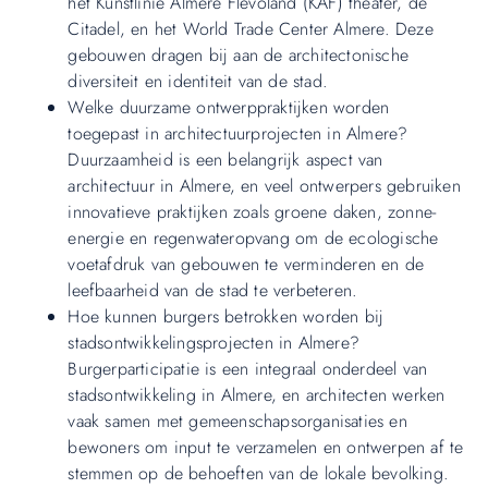
het Kunstlinie Almere Flevoland (KAF) theater, de
Citadel, en het World Trade Center Almere. Deze
gebouwen dragen bij aan de architectonische
diversiteit en identiteit van de stad.
Welke duurzame ontwerppraktijken worden
toegepast in architectuurprojecten in Almere?
Duurzaamheid is een belangrijk aspect van
architectuur in Almere, en veel ontwerpers gebruiken
innovatieve praktijken zoals groene daken, zonne-
energie en regenwateropvang om de ecologische
voetafdruk van gebouwen te verminderen en de
leefbaarheid van de stad te verbeteren.
Hoe kunnen burgers betrokken worden bij
stadsontwikkelingsprojecten in Almere?
Burgerparticipatie is een integraal onderdeel van
stadsontwikkeling in Almere, en architecten werken
vaak samen met gemeenschapsorganisaties en
bewoners om input te verzamelen en ontwerpen af te
stemmen op de behoeften van de lokale bevolking.