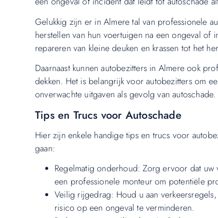
een ongeval of incident dat leidt tot autoschade al
Gelukkig zijn er in Almere tal van professionele a
herstellen van hun voertuigen na een ongeval of i
repareren van kleine deuken en krassen tot het her
Daarnaast kunnen autobezitters in Almere ook pro
dekken. Het is belangrijk voor autobezitters om 
onverwachte uitgaven als gevolg van autoschade.
Tips en Trucs voor Autoschade
Hier zijn enkele handige tips en trucs voor auto
gaan:
Regelmatig onderhoud: Zorg ervoor dat uw 
een professionele monteur om potentiële pr
Veilig rijgedrag: Houd u aan verkeersregels, 
risico op een ongeval te verminderen.