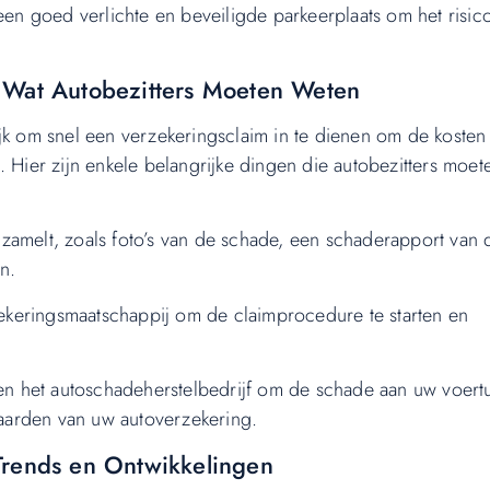
 een goed verlichte en beveiligde parkeerplaats om het risic
 Wat Autobezitters Moeten Weten
jk om snel een verzekeringsclaim in te dienen om de kosten
. Hier zijn enkele belangrijke dingen die autobezitters moet
zamelt, zoals foto’s van de schade, een schaderapport van 
n.
keringsmaatschappij om de claimprocedure te starten en
 het autoschadeherstelbedrijf om de schade aan uw voertu
aarden van uw autoverzekering.
Trends en Ontwikkelingen