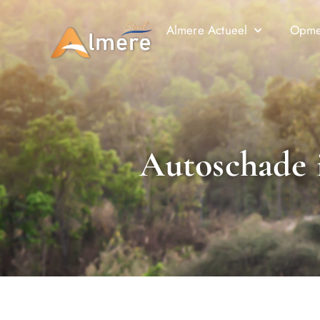
Almere Actueel
Opmer
Autoschade 