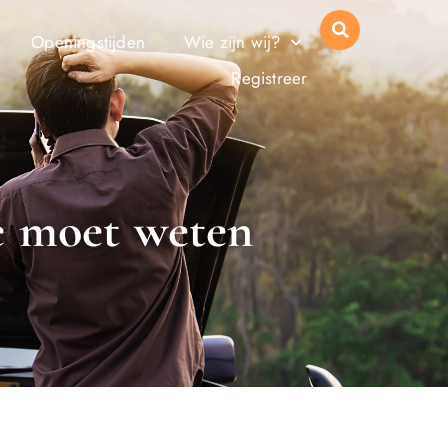
Openingstijden
Wie zijn wij?
Registreer
e moet weten