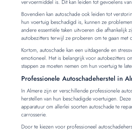
vervoermiddel is. Dit kan leiden tot gevoelens va
Bovendien kan autoschade ook leiden tot verstoring
hun voertuig beschadigd is, kunnen ze probleme
andere essentiële taken uitvoeren die afhankelijk z
autobezitters terwijl ze proberen om te gaan met
Kortom, autoschade kan een uitdagende en stressvol
emotioneel. Het is belangrijk voor autobezitter
stappen ze moeten nemen om hun voertuig te late
Professionele Autoschadeherstel in A
In Almere zijn er verschillende professionele auto
herstellen van hun beschadigde voertuigen. Deze
apparatuur om allerlei soorten autoschade te repa
carrosserie.
Door te kiezen voor professioneel autoschadeherst