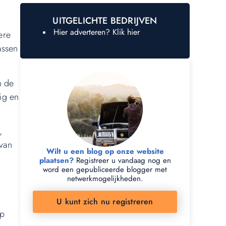
UITGELICHTE BEDRIJVEN
Hier adverteren? Klik hier
ere
assen
n de
ig en
,
 van
Wilt u een blog op onze website
plaatsen?
Registreer u vandaag nog en
word een gepubliceerde blogger met
netwerkmogelijkheden.
U kunt zich nu registreren
op