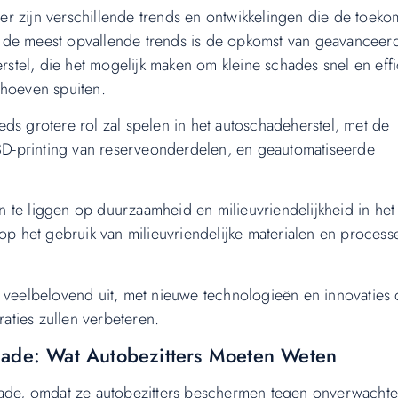
n er zijn verschillende trends en ontwikkelingen die de toeko
 de meest opvallende trends is de opkomst van geavanceer
erstel, die het mogelijk maken om kleine schades snel en effi
 hoeven spuiten.
ds grotere rol zal spelen in het autoschadeherstel, met de
D-printing van reserveonderdelen, en geautomatiseerde
 te liggen op duurzaamheid en milieuvriendelijkheid in het
 op het gebruik van milieuvriendelijke materialen en process
 veelbelovend uit, met nieuwe technologieën en innovaties 
raties zullen verbeteren.
hade: Wat Autobezitters Moeten Weten
chade, omdat ze autobezitters beschermen tegen onverwacht