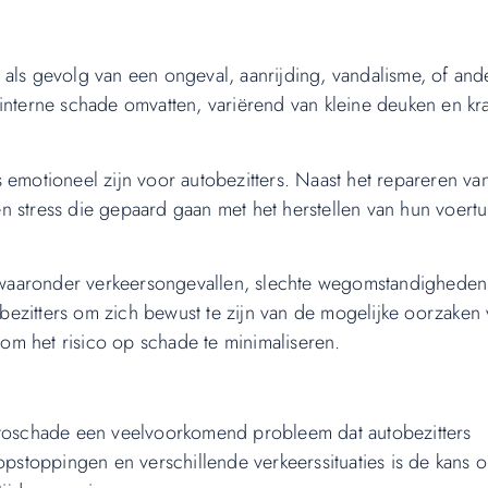
 als gevolg van een ongeval, aanrijding, vandalisme, of and
interne schade omvatten, variërend van kleine deuken en kr
 emotioneel zijn voor autobezitters. Naast het repareren va
n stress die gepaard gaan met het herstellen van hun voertu
waaronder verkeersongevallen, slechte wegomstandigheden
tobezitters om zich bewust te zijn van de mogelijke oorzaken
m het risico op schade te minimaliseren.
autoschade een veelvoorkomend probleem dat autobezitters
stoppingen en verschillende verkeerssituaties is de kans 