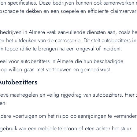
n specificaties. Deze bedrijven kunnen ook samenwerken 
schade te dekken en een soepele en efficiënte claimservar
bedrijven in Almere vaak aanvullende diensten aan, zoals he
n het uitdeuken van de carrosserie. Dit stelt autobezitters in 
in topconditie te brengen na een ongeval of incident.
ieel voor autobezitters in Almere die hun beschadigde
g op willen gaan met vertrouwen en gemoedsrust.
utobezitters
e maatregelen en veilig rijgedrag van autobezitters. Hier 
en:
ndere voertuigen om het risico op aanrijdingen te verminder
 gebruik van een mobiele telefoon of eten achter het stuur.