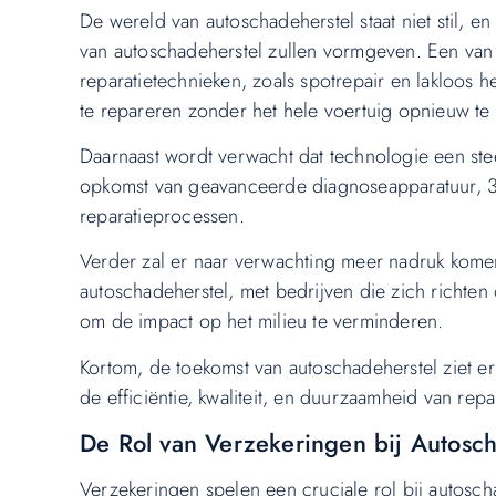
De wereld van autoschadeherstel staat niet stil, e
van autoschadeherstel zullen vormgeven. Een van
reparatietechnieken, zoals spotrepair en lakloos h
te repareren zonder het hele voertuig opnieuw te
Daarnaast wordt verwacht dat technologie een stee
opkomst van geavanceerde diagnoseapparatuur, 3
reparatieprocessen.
Verder zal er naar verwachting meer nadruk komen
autoschadeherstel, met bedrijven die zich richten
om de impact op het milieu te verminderen.
Kortom, de toekomst van autoschadeherstel ziet er
de efficiëntie, kwaliteit, en duurzaamheid van repa
De Rol van Verzekeringen bij Autosc
Verzekeringen spelen een cruciale rol bij autos