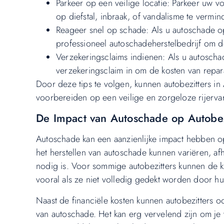
Parkeer op een veilige locatie: Parkeer uw v
op diefstal, inbraak, of vandalisme te vermin
Reageer snel op schade: Als u autoschade o
professioneel autoschadeherstelbedrijf om d
Verzekeringsclaims indienen: Als u autoscha
verzekeringsclaim in om de kosten van repar
Door deze tips te volgen, kunnen autobezitters 
voorbereiden op een veilige en zorgeloze rijerva
De Impact van Autoschade op Autobez
Autoschade kan een aanzienlijke impact hebben op 
het herstellen van autoschade kunnen variëren, afh
nodig is. Voor sommige autobezitters kunnen de ko
vooral als ze niet volledig gedekt worden door h
Naast de financiële kosten kunnen autobezitters oo
van autoschade. Het kan erg vervelend zijn om je v