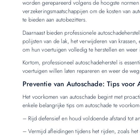
worden gerepareerd volgens de hoogste normen e
verzekeringsmaatschappijen om de kosten van auto
te bieden aan autobezitters.
Daarnaast bieden professionele autoschadeherstel
polijsten van de lak, het verwijderen van krassen, e
om hun voertuigen volledig te herstellen en weer 
Kortom, professioneel autoschadeherstel is essent
voertuigen willen laten repareren en weer de we
Preventie van Autoschade: Tips voor A
Het voorkomen van autoschade begint met proactiev
enkele belangrijke tips om autoschade te voorkom
– Rijd defensief en houd voldoende afstand tot a
– Vermijd afleidingen tijdens het rijden, zoals het