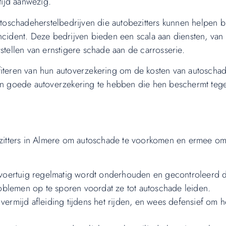
tijd aanwezig.
utoschadeherstelbedrijven die autobezitters kunnen helpen bi
ncident. Deze bedrijven bieden een scala aan diensten, van 
stellen van ernstigere schade aan de carrosserie.
fiteren van hun autoverzekering om de kosten van autoschad
een goede autoverzekering te hebben die hen beschermt teg
bezitters in Almere om autoschade te voorkomen en ermee om
voertuig regelmatig wordt onderhouden en gecontroleerd 
oblemen op te sporen voordat ze tot autoschade leiden.
vermijd afleiding tijdens het rijden, en wees defensief om h