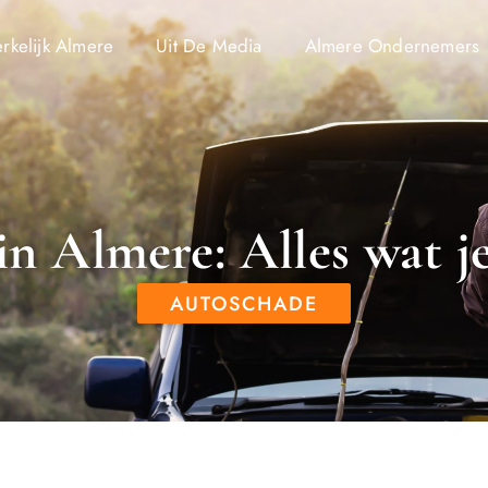
kelijk Almere
Uit De Media
Almere Ondernemers
in Almere: Alles wat j
AUTOSCHADE