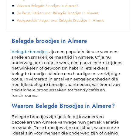
Waarom Belegde Broodjes in Almere?
De Beste Plekken voor Belegde Broodjes in Almere
Veelgestelde Vragen over Belegde Broodjes in Almere
Belegde broodjes in Almere
belegde broodjes
zijn een populaire keuze voor een
snelle en smakelijke maaltijd in Almere. Of je nu
onderweg bent naar je werk, een pauze neemt tijdens
het winkelen of gewoon zin hebt in iets lekkers,
belegde broodjes bieden een handige en veelzijdige
optie. In Almere zijn er tal van eetgelegenheden die
heerlijke belegde broodjes aanbieden, variërend van
traditionele broodjeszaken tot trendy cafés en
lunchrooms.
Waarom Belegde Broodjes in Almere?
Belegde broodjes zijn geliefd bij inwoners en
bezoekers van Almere vanwege hun gemak, variatie
en smaak. Deze broodjes zijn snel klaar, waardoor ze
ideaal zijn voor mensen die onderweg zijn of weinig