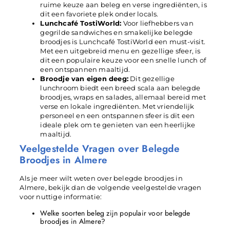
ruime keuze aan beleg en verse ingrediënten, is
dit een favoriete plek onder locals.
Lunchcafé TostiWorld:
Voor liefhebbers van
gegrilde sandwiches en smakelijke belegde
broodjes is Lunchcafé TostiWorld een must-visit.
Met een uitgebreid menu en gezellige sfeer, is
dit een populaire keuze voor een snelle lunch of
een ontspannen maaltijd.
Broodje van eigen deeg:
Dit gezellige
lunchroom biedt een breed scala aan belegde
broodjes, wraps en salades, allemaal bereid met
verse en lokale ingrediënten. Met vriendelijk
personeel en een ontspannen sfeer is dit een
ideale plek om te genieten van een heerlijke
maaltijd.
Veelgestelde Vragen over Belegde
Broodjes in Almere
Als je meer wilt weten over belegde broodjes in
Almere, bekijk dan de volgende veelgestelde vragen
voor nuttige informatie:
Welke soorten beleg zijn populair voor belegde
broodjes in Almere?