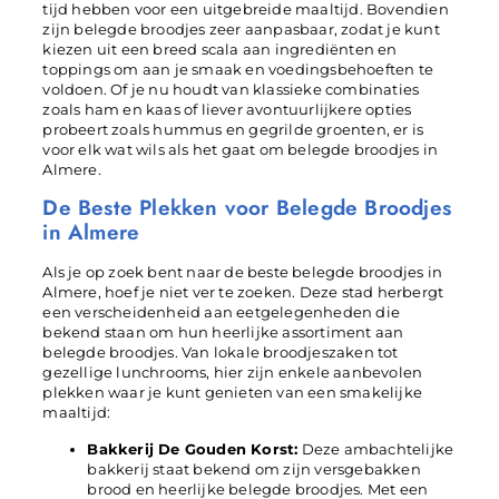
tijd hebben voor een uitgebreide maaltijd. Bovendien
zijn belegde broodjes zeer aanpasbaar, zodat je kunt
kiezen uit een breed scala aan ingrediënten en
toppings om aan je smaak en voedingsbehoeften te
voldoen. Of je nu houdt van klassieke combinaties
zoals ham en kaas of liever avontuurlijkere opties
probeert zoals hummus en gegrilde groenten, er is
voor elk wat wils als het gaat om belegde broodjes in
Almere.
De Beste Plekken voor Belegde Broodjes
in Almere
Als je op zoek bent naar de beste belegde broodjes in
Almere, hoef je niet ver te zoeken. Deze stad herbergt
een verscheidenheid aan eetgelegenheden die
bekend staan om hun heerlijke assortiment aan
belegde broodjes. Van lokale broodjeszaken tot
gezellige lunchrooms, hier zijn enkele aanbevolen
plekken waar je kunt genieten van een smakelijke
maaltijd:
Bakkerij De Gouden Korst:
Deze ambachtelijke
bakkerij staat bekend om zijn versgebakken
brood en heerlijke belegde broodjes. Met een