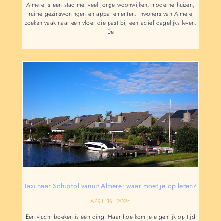
Almere is een stad met veel jonge woonwijken, moderne huizen,
ruime gezinswoningen en appartementen. Inwoners van Almere
zoeken vaak naar een vloer die past bij een actief dagelijks leven.
De
Taxi naar Schiphol vanuit Almere: waar moet je op letten?
APRIL 16, 2026
Een vlucht boeken is één ding. Maar hoe kom je eigenlijk op tijd