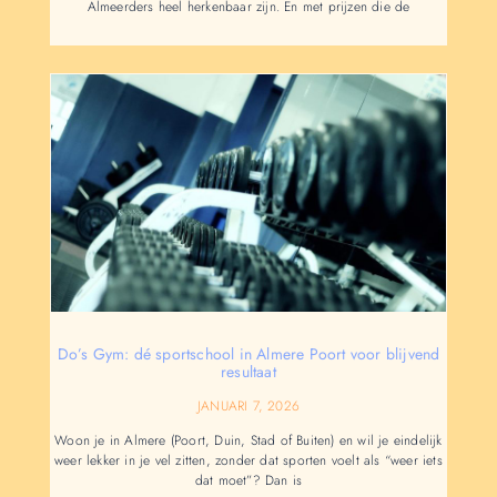
Almeerders heel herkenbaar zijn. En met prijzen die de
Do’s Gym: dé sportschool in Almere Poort voor blijvend
resultaat
JANUARI 7, 2026
Woon je in Almere (Poort, Duin, Stad of Buiten) en wil je eindelijk
weer lekker in je vel zitten, zonder dat sporten voelt als “weer iets
dat moet”? Dan is