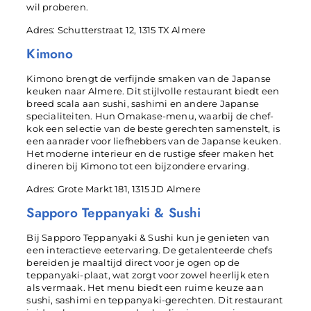
wil proberen.
Adres: Schutterstraat 12, 1315 TX Almere
Kimono
Kimono brengt de verfijnde smaken van de Japanse
keuken naar Almere. Dit stijlvolle restaurant biedt een
breed scala aan sushi, sashimi en andere Japanse
specialiteiten. Hun Omakase-menu, waarbij de chef-
kok een selectie van de beste gerechten samenstelt, is
een aanrader voor liefhebbers van de Japanse keuken.
Het moderne interieur en de rustige sfeer maken het
dineren bij Kimono tot een bijzondere ervaring.
Adres: Grote Markt 181, 1315 JD Almere
Sapporo Teppanyaki & Sushi
Bij Sapporo Teppanyaki & Sushi kun je genieten van
een interactieve eetervaring. De getalenteerde chefs
bereiden je maaltijd direct voor je ogen op de
teppanyaki-plaat, wat zorgt voor zowel heerlijk eten
als vermaak. Het menu biedt een ruime keuze aan
sushi, sashimi en teppanyaki-gerechten. Dit restaurant