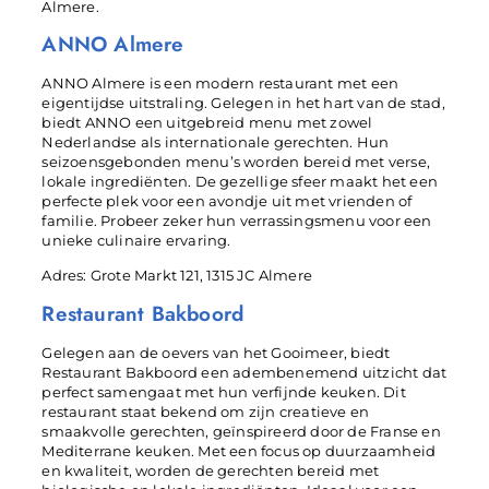
Almere.
ANNO Almere
ANNO Almere is een modern restaurant met een
eigentijdse uitstraling. Gelegen in het hart van de stad,
biedt ANNO een uitgebreid menu met zowel
Nederlandse als internationale gerechten. Hun
seizoensgebonden menu’s worden bereid met verse,
lokale ingrediënten. De gezellige sfeer maakt het een
perfecte plek voor een avondje uit met vrienden of
familie. Probeer zeker hun verrassingsmenu voor een
unieke culinaire ervaring.
Adres: Grote Markt 121, 1315 JC Almere
Restaurant Bakboord
Gelegen aan de oevers van het Gooimeer, biedt
Restaurant Bakboord een adembenemend uitzicht dat
perfect samengaat met hun verfijnde keuken. Dit
restaurant staat bekend om zijn creatieve en
smaakvolle gerechten, geïnspireerd door de Franse en
Mediterrane keuken. Met een focus op duurzaamheid
en kwaliteit, worden de gerechten bereid met