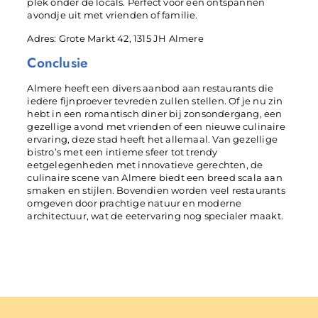
plek onder de locals. Perfect voor een ontspannen
avondje uit met vrienden of familie.
Adres: Grote Markt 42, 1315 JH Almere
Conclusie
Almere heeft een divers aanbod aan restaurants die
iedere fijnproever tevreden zullen stellen. Of je nu zin
hebt in een romantisch diner bij zonsondergang, een
gezellige avond met vrienden of een nieuwe culinaire
ervaring, deze stad heeft het allemaal. Van gezellige
bistro’s met een intieme sfeer tot trendy
eetgelegenheden met innovatieve gerechten, de
culinaire scene van Almere biedt een breed scala aan
smaken en stijlen. Bovendien worden veel restaurants
omgeven door prachtige natuur en moderne
architectuur, wat de eetervaring nog specialer maakt.