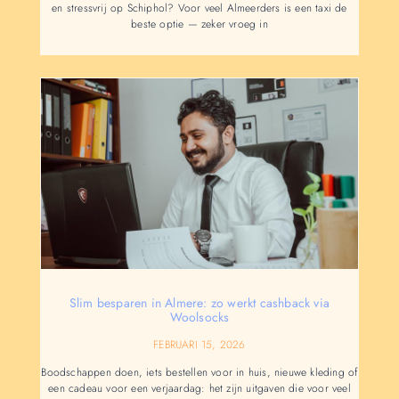
en stressvrij op Schiphol? Voor veel Almeerders is een taxi de
beste optie — zeker vroeg in
Slim besparen in Almere: zo werkt cashback via
Woolsocks
FEBRUARI 15, 2026
Boodschappen doen, iets bestellen voor in huis, nieuwe kleding of
een cadeau voor een verjaardag: het zijn uitgaven die voor veel