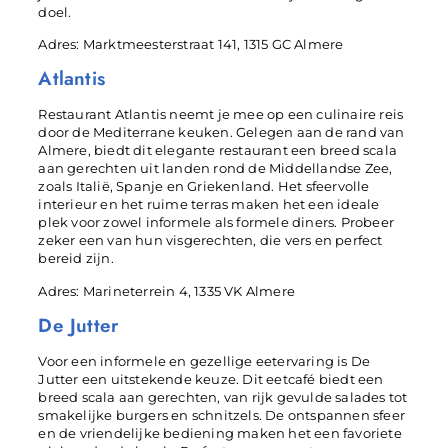
doel.
Adres: Marktmeesterstraat 141, 1315 GC Almere
Atlantis
Restaurant Atlantis neemt je mee op een culinaire reis
door de Mediterrane keuken. Gelegen aan de rand van
Almere, biedt dit elegante restaurant een breed scala
aan gerechten uit landen rond de Middellandse Zee,
zoals Italië, Spanje en Griekenland. Het sfeervolle
interieur en het ruime terras maken het een ideale
plek voor zowel informele als formele diners. Probeer
zeker een van hun visgerechten, die vers en perfect
bereid zijn.
Adres: Marineterrein 4, 1335 VK Almere
De Jutter
Voor een informele en gezellige eetervaring is De
Jutter een uitstekende keuze. Dit eetcafé biedt een
breed scala aan gerechten, van rijk gevulde salades tot
smakelijke burgers en schnitzels. De ontspannen sfeer
en de vriendelijke bediening maken het een favoriete