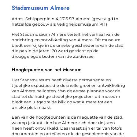
Stadsmuseum Almere
Adres: Schipperplein 4, 1315 SB Almere (gevestigd in
hetzelfde gebouw als Veiligheidsmuseum PIT)
Het Stadsmuseum Almere vertelt het verhaal van de
oprichting en ontwikkeling van Almere. Dit museum
biedt een kijkje in de unieke geschiedenis van de stad,
die pas in de jaren ’70 werd gesticht op de
drooggelegde bodem van de Zuiderzee.
Hoogtepunten van het Museum
Het Stadsmuseum heeft diverse permanente en
tijdelijke exposities die de snelle groei en ontwikkeling
van Almere belichten. Van de eerste plannen voor de
stad tot de huidige stedelijke projecten, dit museum
biedt een uitgebreide blik op wat Almere tot een
unieke plek maakt.
Een van de hoogtepunten is de maquette van de stad,
waarop je kunt zien hoe Almere zich door de jaren
heen heeft ontwikkeld. Daarnaast zijn er tal van foto’s,
documenten en artefacten die de geschiedenis van de