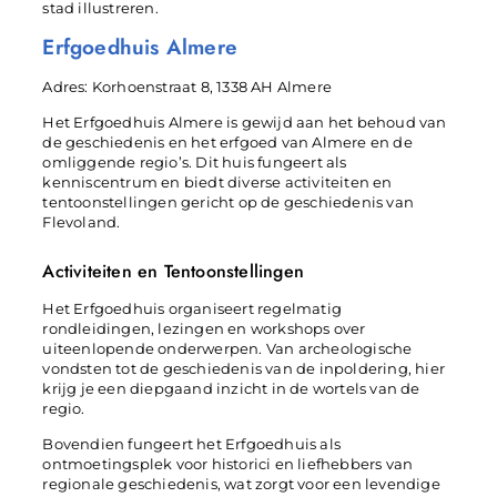
stad illustreren.
Erfgoedhuis Almere
Adres: Korhoenstraat 8, 1338 AH Almere
Het Erfgoedhuis Almere is gewijd aan het behoud van
de geschiedenis en het erfgoed van Almere en de
omliggende regio’s. Dit huis fungeert als
kenniscentrum en biedt diverse activiteiten en
tentoonstellingen gericht op de geschiedenis van
Flevoland.
Activiteiten en Tentoonstellingen
Het Erfgoedhuis organiseert regelmatig
rondleidingen, lezingen en workshops over
uiteenlopende onderwerpen. Van archeologische
vondsten tot de geschiedenis van de inpoldering, hier
krijg je een diepgaand inzicht in de wortels van de
regio.
Bovendien fungeert het Erfgoedhuis als
ontmoetingsplek voor historici en liefhebbers van
regionale geschiedenis, wat zorgt voor een levendige