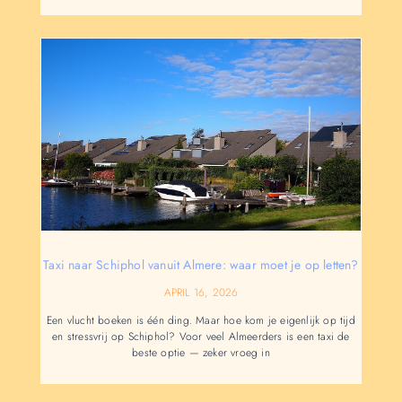
Taxi naar Schiphol vanuit Almere: waar moet je op letten?
APRIL 16, 2026
Een vlucht boeken is één ding. Maar hoe kom je eigenlijk op tijd
en stressvrij op Schiphol? Voor veel Almeerders is een taxi de
beste optie — zeker vroeg in