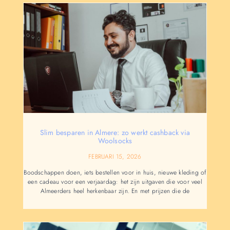
Slim besparen in Almere: zo werkt cashback via
Woolsocks
FEBRUARI 15, 2026
Boodschappen doen, iets bestellen voor in huis, nieuwe kleding of
een cadeau voor een verjaardag: het zijn uitgaven die voor veel
Almeerders heel herkenbaar zijn. En met prijzen die de