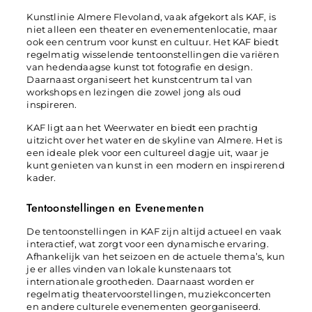
Kunstlinie Almere Flevoland, vaak afgekort als KAF, is
niet alleen een theater en evenementenlocatie, maar
ook een centrum voor kunst en cultuur. Het KAF biedt
regelmatig wisselende tentoonstellingen die variëren
van hedendaagse kunst tot fotografie en design.
Daarnaast organiseert het kunstcentrum tal van
workshops en lezingen die zowel jong als oud
inspireren.
KAF ligt aan het Weerwater en biedt een prachtig
uitzicht over het water en de skyline van Almere. Het is
een ideale plek voor een cultureel dagje uit, waar je
kunt genieten van kunst in een modern en inspirerend
kader.
Tentoonstellingen en Evenementen
De tentoonstellingen in KAF zijn altijd actueel en vaak
interactief, wat zorgt voor een dynamische ervaring.
Afhankelijk van het seizoen en de actuele thema’s, kun
je er alles vinden van lokale kunstenaars tot
internationale grootheden. Daarnaast worden er
regelmatig theatervoorstellingen, muziekconcerten
en andere culturele evenementen georganiseerd.