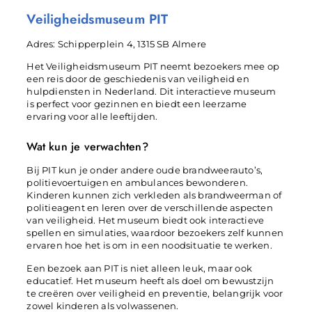
Veiligheidsmuseum PIT
Adres: Schipperplein 4, 1315 SB Almere
Het Veiligheidsmuseum PIT neemt bezoekers mee op
een reis door de geschiedenis van veiligheid en
hulpdiensten in Nederland. Dit interactieve museum
is perfect voor gezinnen en biedt een leerzame
ervaring voor alle leeftijden.
Wat kun je verwachten?
Bij PIT kun je onder andere oude brandweerauto’s,
politievoertuigen en ambulances bewonderen.
Kinderen kunnen zich verkleden als brandweerman of
politieagent en leren over de verschillende aspecten
van veiligheid. Het museum biedt ook interactieve
spellen en simulaties, waardoor bezoekers zelf kunnen
ervaren hoe het is om in een noodsituatie te werken.
Een bezoek aan PIT is niet alleen leuk, maar ook
educatief. Het museum heeft als doel om bewustzijn
te creëren over veiligheid en preventie, belangrijk voor
zowel kinderen als volwassenen.