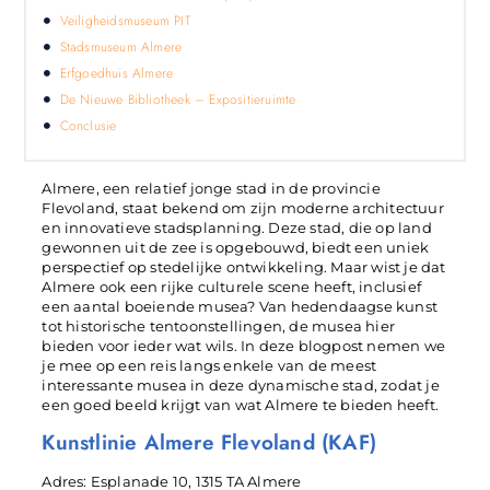
Veiligheidsmuseum PIT
Stadsmuseum Almere
Erfgoedhuis Almere
De Nieuwe Bibliotheek – Expositieruimte
Conclusie
Almere, een relatief jonge stad in de provincie
Flevoland, staat bekend om zijn moderne architectuur
en innovatieve stadsplanning. Deze stad, die op land
gewonnen uit de zee is opgebouwd, biedt een uniek
perspectief op stedelijke ontwikkeling. Maar wist je dat
Almere ook een rijke culturele scene heeft, inclusief
een aantal boeiende musea? Van hedendaagse kunst
tot historische tentoonstellingen, de musea hier
bieden voor ieder wat wils. In deze blogpost nemen we
je mee op een reis langs enkele van de meest
interessante musea in deze dynamische stad, zodat je
een goed beeld krijgt van wat Almere te bieden heeft.
Kunstlinie Almere Flevoland (KAF)
Adres: Esplanade 10, 1315 TA Almere