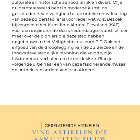
culturele en historische aanbod is rijk en divers. Of je
nu geïnteresseerd bent in moderne kunst, de
geschiedenis van veiligheid of de unieke ontwikkeling
van deze polderstad, er is voor ieder wat wils. Bezoek
bijvoorbeeld het Kunstlinie Almere Flevoland (KAF)
voor een inspirerende dosis hedendaagse kunst, of leer
meer over de pioniers die deze stad hebben
opgebouwd in het Veiligheidsmuseum PIT. Ook het
erfgoed van de drooglegging van de Zuiderzee en de
innovatieve stedelijke planning die volgde, zijn
fascinerende verhalen om te ontdekken. Plan je
volgende uitje naar een van deze fascinerende musea
en ontdek een andere kant van Almere.
GERELATEERDE ARTIKELEN
VIND ARTIKELEN DIE
AANSLUITEN BIJ UW