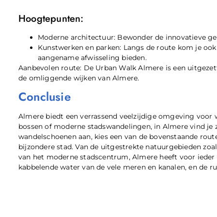
Hoogtepunten:
Moderne architectuur: Bewonder de innovatieve g
Kunstwerken en parken: Langs de route kom je ook
aangename afwisseling bieden.
Aanbevolen route: De Urban Walk Almere is een uitgezet
de omliggende wijken van Almere.
Conclusie
Almere biedt een verrassend veelzijdige omgeving voor wa
bossen of moderne stadswandelingen, in Almere vind je ze
wandelschoenen aan, kies een van de bovenstaande routes
bijzondere stad. Van de uitgestrekte natuurgebieden zoa
van het moderne stadscentrum, Almere heeft voor ieder w
kabbelende water van de vele meren en kanalen, en de r