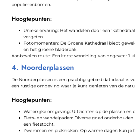
populierenbomen.
Hoogtepunten:
Unieke ervaring: Het wandelen door een ‘kathedraal’
vergeten.
Fotomomenten: De Groene Kathedraal biedt geweld
en het groene bladerdak.
Aanbevolen route: Een korte wandeling van ongeveer 1 
4. Noorderplassen
De Noorderplassen is een prachtig gebied dat ideaal is v
een rustige omgeving waar je kunt genieten van de natu
Hoogtepunten:
Waterrijke omgeving: Uitzichten op de plassen en 
Fiets- en wandelpaden: Diverse goed onderhouden p
een fietstocht.
Zwemmen en picknicken: Op warme dagen kun je h