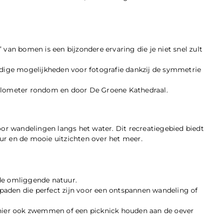
 van bomen is een bijzondere ervaring die je niet snel zult
ige mogelijkheden voor fotografie dankzij de symmetrie
kilometer rondom en door De Groene Kathedraal.
oor wandelingen langs het water. Dit recreatiegebied biedt
ur en de mooie uitzichten over het meer.
de omliggende natuur.
aden die perfect zijn voor een ontspannen wandeling of
ier ook zwemmen of een picknick houden aan de oever