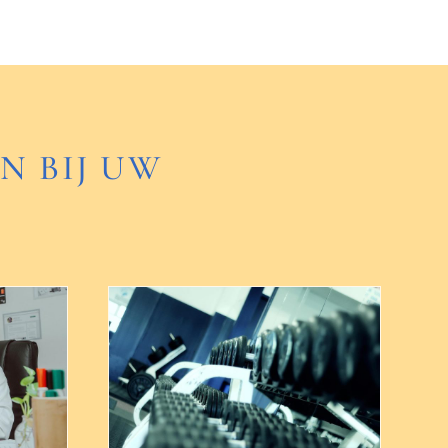
N BIJ UW