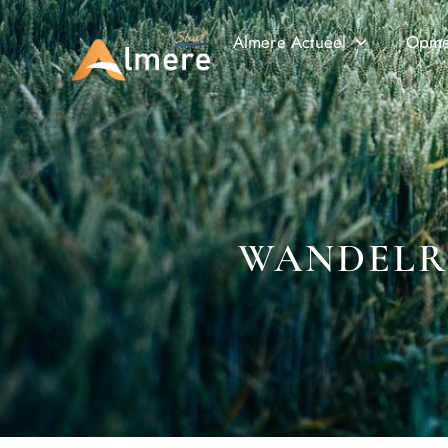
Almere Actueel
Opmer
WANDELR