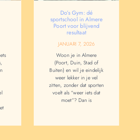
Do’s Gym: dé
sportschool in Almere
Poort voor blijvend
resultaat
6
JANUARI 7, 2026
ets
Woon je in Almere
s,
(Poort, Duin, Stad of
en
Buiten) en wil je eindelijk
weer lekker in je vel
zitten, zonder dat sporten
el
voelt als “weer iets dat
moet”? Dan is
et