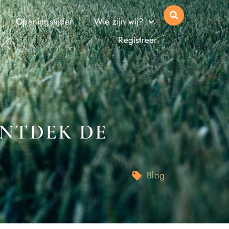
Openingstijden
Wie zijn wij?
Registreer
NTDEK DE
Blog