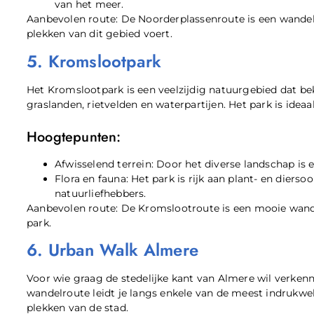
van het meer.
Aanbevolen route: De Noorderplassenroute is een wandel
plekken van dit gebied voert.
5. Kromslootpark
Het Kromslootpark is een veelzijdig natuurgebied dat be
graslanden, rietvelden en waterpartijen. Het park is idea
Hoogtepunten:
Afwisselend terrein: Door het diverse landschap is
Flora en fauna: Het park is rijk aan plant- en dierso
natuurliefhebbers.
Aanbevolen route: De Kromslootroute is een mooie wande
park.
6. Urban Walk Almere
Voor wie graag de stedelijke kant van Almere wil verkenn
wandelroute leidt je langs enkele van de meest indrukw
plekken van de stad.