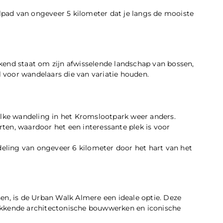
pad van ongeveer 5 kilometer dat je langs de mooiste
kend staat om zijn afwisselende landschap van bossen,
al voor wandelaars die van variatie houden.
 elke wandeling in het Kromslootpark weer anders.
orten, waardoor het een interessante plek is voor
ling van ongeveer 6 kilometer door het hart van het
en, is de Urban Walk Almere een ideale optie. Deze
ekkende architectonische bouwwerken en iconische