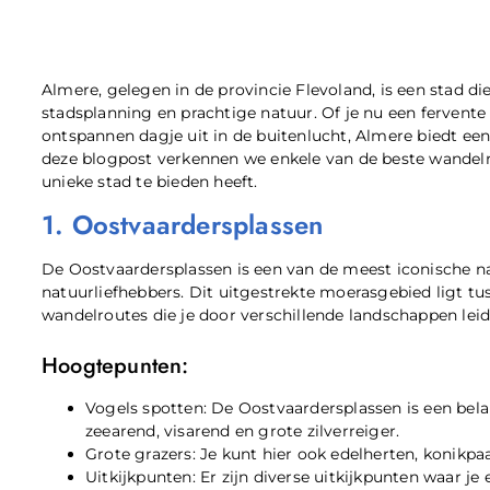
Almere, gelegen in de provincie Flevoland, is een stad d
stadsplanning en prachtige natuur. Of je nu een fervent
ontspannen dagje uit in de buitenlucht, Almere biedt een
deze blogpost verkennen we enkele van de beste wandelro
unieke stad te bieden heeft.
1. Oostvaardersplassen
De Oostvaardersplassen is een van de meest iconische n
natuurliefhebbers. Dit uitgestrekte moerasgebied ligt t
wandelroutes die je door verschillende landschappen leid
Hoogtepunten:
Vogels spotten: De Oostvaardersplassen is een bela
zeearend, visarend en grote zilverreiger.
Grote grazers: Je kunt hier ook edelherten, konik
Uitkijkpunten: Er zijn diverse uitkijkpunten waar je