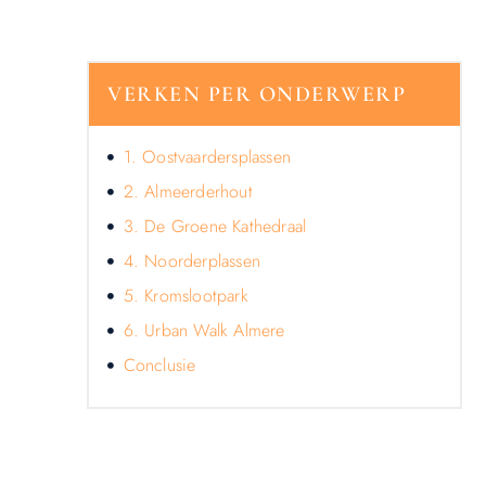
VERKEN PER ONDERWERP
1. Oostvaardersplassen
2. Almeerderhout
3. De Groene Kathedraal
4. Noorderplassen
5. Kromslootpark
6. Urban Walk Almere
Conclusie