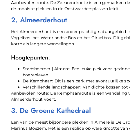
Aanbevolen route: De Zeearendroute is een gemarkeerde 
de mooiste plekken in de Oostvaardersplassen leidt.
2. Almeerderhout
Het Almeerderhout is een ander prachtig natuurgebied i
Vogelbos, het Waterlandse Bos en het Cirkelbos. Dit gebi
korte als langere wandelingen.
Hoogtepunten:
Stadsboerderij Almere: Een leuke plek voor gezin
boerenleven.
De Kemphaan: Dit is een park met avontuurlijke sp
Verschillende landschappen: Van dichte bossen tot 
Aanbevolen route: De Kemphaanroute is een wandeling va
Almeerderhout voert.
3. De Groene Kathedraal
Een van de meest bijzondere plekken in Almere is De Gr
Marinus Boezem. Het is een replica op ware grootte va