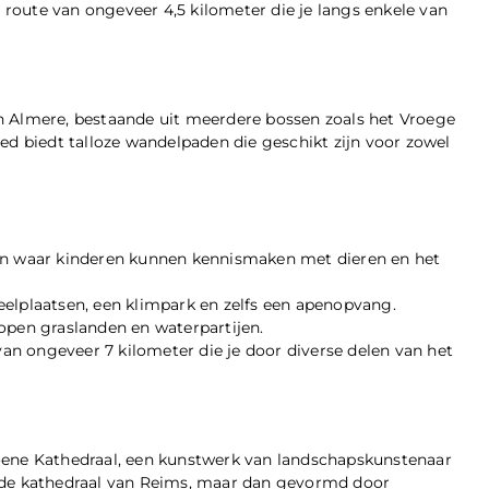
route van ongeveer 4,5 kilometer die je langs enkele van
n Almere, bestaande uit meerdere bossen zoals het Vroege
ed biedt talloze wandelpaden die geschikt zijn voor zowel
nen waar kinderen kunnen kennismaken met dieren en het
eelplaatsen, een klimpark en zelfs een apenopvang.
open graslanden en waterpartijen.
n ongeveer 7 kilometer die je door diverse delen van het
oene Kathedraal, een kunstwerk van landschapskunstenaar
n de kathedraal van Reims, maar dan gevormd door