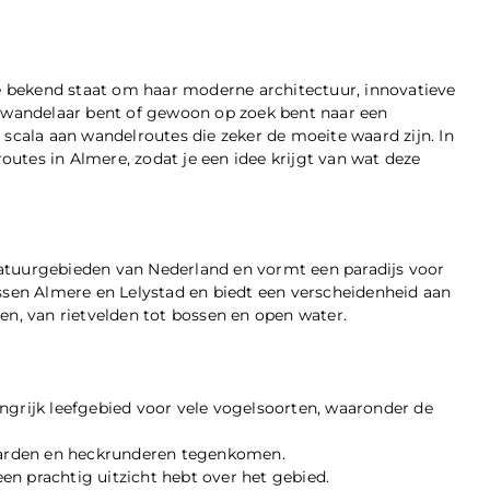
ie bekend staat om haar moderne architectuur, innovatieve
e wandelaar bent of gewoon op zoek bent naar een
 scala aan wandelroutes die zeker de moeite waard zijn. In
utes in Almere, zodat je een idee krijgt van wat deze
atuurgebieden van Nederland en vormt een paradijs voor
ussen Almere en Lelystad en biedt een verscheidenheid aan
en, van rietvelden tot bossen en open water.
ngrijk leefgebied voor vele vogelsoorten, waaronder de
paarden en heckrunderen tegenkomen.
 een prachtig uitzicht hebt over het gebied.