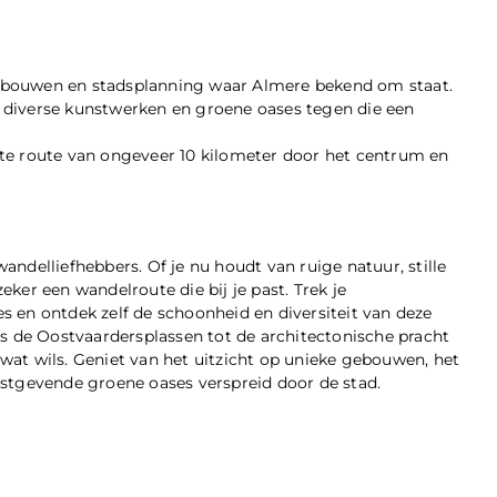
ebouwen en stadsplanning waar Almere bekend om staat.
 diverse kunstwerken en groene oases tegen die een
te route van ongeveer 10 kilometer door het centrum en
ndelliefhebbers. Of je nu houdt van ruige natuur, stille
ker een wandelroute die bij je past. Trek je
 en ontdek zelf de schoonheid en diversiteit van deze
ls de Oostvaardersplassen tot de architectonische pracht
at wils. Geniet van het uitzicht op unieke gebouwen, het
ustgevende groene oases verspreid door de stad.