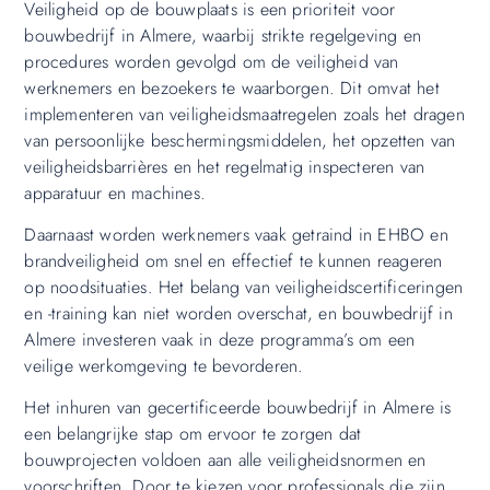
Veiligheid op de bouwplaats is een prioriteit voor
bouwbedrijf in Almere, waarbij strikte regelgeving en
procedures worden gevolgd om de veiligheid van
werknemers en bezoekers te waarborgen. Dit omvat het
implementeren van veiligheidsmaatregelen zoals het dragen
van persoonlijke beschermingsmiddelen, het opzetten van
veiligheidsbarrières en het regelmatig inspecteren van
apparatuur en machines.
Daarnaast worden werknemers vaak getraind in EHBO en
brandveiligheid om snel en effectief te kunnen reageren
op noodsituaties. Het belang van veiligheidscertificeringen
en -training kan niet worden overschat, en bouwbedrijf in
Almere investeren vaak in deze programma’s om een
veilige werkomgeving te bevorderen.
Het inhuren van gecertificeerde bouwbedrijf in Almere is
een belangrijke stap om ervoor te zorgen dat
bouwprojecten voldoen aan alle veiligheidsnormen en
voorschriften. Door te kiezen voor professionals die zijn