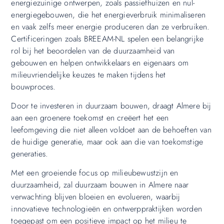
energiezuinige ontwerpen, zoals passiefhuizen en nul-
energiegebouwen, die het energieverbruik minimaliseren
en vaak zelfs meer energie produceren dan ze verbruiken.
Certificeringen zoals BREEAM-NL spelen een belangrijke
rol bij het beoordelen van de duurzaamheid van
gebouwen en helpen ontwikkelaars en eigenaars om
milieuvriendelijke keuzes te maken tijdens het
bouwproces.
Door te investeren in duurzaam bouwen, draagt Almere bij
aan een groenere toekomst en creëert het een
leefomgeving die niet alleen voldoet aan de behoeften van
de huidige generatie, maar ook aan die van toekomstige
generaties.
Met een groeiende focus op milieubewustzijn en
duurzaamheid, zal duurzaam bouwen in Almere naar
verwachting blijven bloeien en evolueren, waarbij
innovatieve technologieën en ontwerppraktijken worden
toegepast om een ​​positieve impact op het milieu te