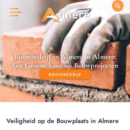
Bouwbedrijf in Almere in Almere:
Een Groene Visie op Bouwprojecten
BOUWBEDRIJF
Veiligheid op de Bouwplaats in Almere