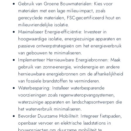
Gebruik van Groene Bouwmaterialen: Kies voor
materialen met een lage milieu-impact, zoals
gerecyclede materialen, FSC-gecertificeerd hout en
milieuvriendelijke isolatie.
Maximaliseer Energie-efficiëntie: Investeer in
hoogwaardige isolatie, energiezuinige apparaten en
passieve ontwerpstrategieën om het energieverbruik
van gebouwen te minimaliseren.
Implementeer Hernieuwbare Energiebronnen: Maak
gebruik van zonne-energie, windenergie en andere
hernieuwbare energiebronnen om de afhankelijkheid
van fossiele brandstoffen te verminderen.
Waterbesparing: Installeer waterbesparende
voorzieningen zoals regenwateropvangsystemen,
waterzuinige apparaten en landschapsontwerpen die
het waterverbruik minimaliseren.
Bevorder Duurzame Mobiliteit: Integreer fietspaden,
openbaar vervoer en elektrische laadstations in
bouwprojecten om duurzame mobiliteit te