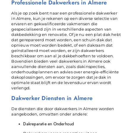
Professionele Dakwerkers in Almere
Als je op zoek bent naar een professionele dakwerker
in Almere, kun je rekenen op een diverse selectie van
ervaren en gekwalificeerde vakmensen die
gespecialiseerd zijn in verschillende aspecten van
dakbedekking en renovatie. Of je nu een plat dak hebt
dat gerepareerd moet worden, een schuin dak dat
opnieuw moet worden bedekt, of een dakraam dat
geïnstalleerd moet worden, er zijn dakwerkers
beschikbaar om aan al je dakbehoeften te voldoen.
Bovendien bieden veel dakwerkers in Almere ook
aanvullende diensten aan, zoals dakinspecties,
onderhoudsplannen en advies over energie-efficiënte
dakoplossingen, om ervoor te zorgen dat je dak in
optimale staat blijft en de levensduur ervan wordt
verlengd.
Dakwerker Diensten in Almere
De diensten die door dakwerkers in Almere worden
aangeboden, omvatten onder andere:
Dakreparatie en Onderhoud