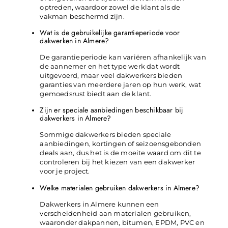
optreden, waardoor zowel de klant als de
vakman beschermd zijn.
Wat is de gebruikelijke garantieperiode voor
dakwerken in Almere?
De garantieperiode kan variëren afhankelijk van
de aannemer en het type werk dat wordt
uitgevoerd, maar veel dakwerkers bieden
garanties van meerdere jaren op hun werk, wat
gemoedsrust biedt aan de klant.
Zijn er speciale aanbiedingen beschikbaar bij
dakwerkers in Almere?
Sommige dakwerkers bieden speciale
aanbiedingen, kortingen of seizoensgebonden
deals aan, dus het is de moeite waard om dit te
controleren bij het kiezen van een dakwerker
voor je project.
Welke materialen gebruiken dakwerkers in Almere?
Dakwerkers in Almere kunnen een
verscheidenheid aan materialen gebruiken,
waaronder dakpannen, bitumen, EPDM, PVC en