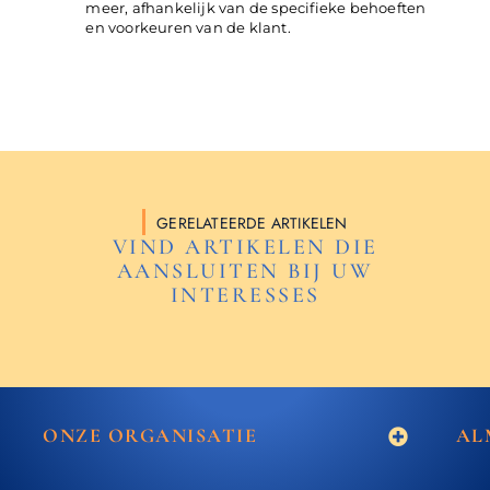
meer, afhankelijk van de specifieke behoeften
en voorkeuren van de klant.
GERELATEERDE ARTIKELEN
VIND ARTIKELEN DIE
AANSLUITEN BIJ UW
INTERESSES
ONZE ORGANISATIE
AL