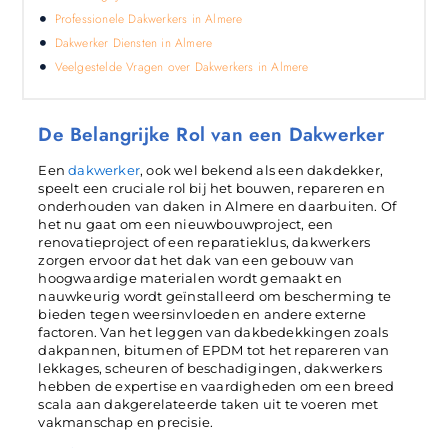
Professionele Dakwerkers in Almere
Dakwerker Diensten in Almere
Veelgestelde Vragen over Dakwerkers in Almere
De Belangrijke Rol van een Dakwerker
Een
dakwerker
, ook wel bekend als een dakdekker,
speelt een cruciale rol bij het bouwen, repareren en
onderhouden van daken in Almere en daarbuiten. Of
het nu gaat om een nieuwbouwproject, een
renovatieproject of een reparatieklus, dakwerkers
zorgen ervoor dat het dak van een gebouw van
hoogwaardige materialen wordt gemaakt en
nauwkeurig wordt geïnstalleerd om bescherming te
bieden tegen weersinvloeden en andere externe
factoren. Van het leggen van dakbedekkingen zoals
dakpannen, bitumen of EPDM tot het repareren van
lekkages, scheuren of beschadigingen, dakwerkers
hebben de expertise en vaardigheden om een breed
scala aan dakgerelateerde taken uit te voeren met
vakmanschap en precisie.