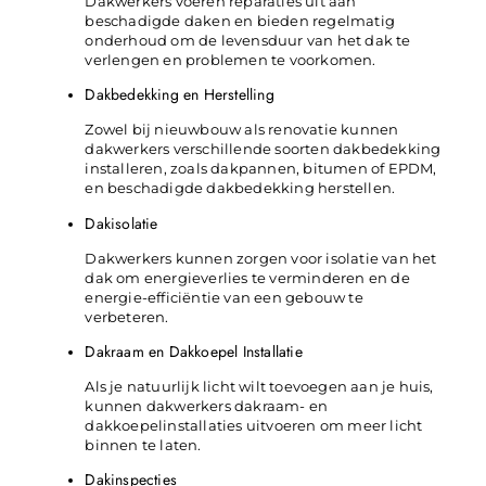
Dakwerkers voeren reparaties uit aan
beschadigde daken en bieden regelmatig
onderhoud om de levensduur van het dak te
verlengen en problemen te voorkomen.
Dakbedekking en Herstelling
Zowel bij nieuwbouw als renovatie kunnen
dakwerkers verschillende soorten dakbedekking
installeren, zoals dakpannen, bitumen of EPDM,
en beschadigde dakbedekking herstellen.
Dakisolatie
Dakwerkers kunnen zorgen voor isolatie van het
dak om energieverlies te verminderen en de
energie-efficiëntie van een gebouw te
verbeteren.
Dakraam en Dakkoepel Installatie
Als je natuurlijk licht wilt toevoegen aan je huis,
kunnen dakwerkers dakraam- en
dakkoepelinstallaties uitvoeren om meer licht
binnen te laten.
Dakinspecties