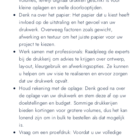
volumes, terwijl digitaal drukken geschikt is voor
kleine oplagen en snelle doorlooptijden.
Denk na over het papier: Het papier dat u kiest heeft
invloed op de uitstraling en het gevoel van uw
drukwerk. Overweeg factoren zoals gewicht,
afwerking en textuur om het juiste papier voor uw
project te kiezen.
Werk samen met professionals: Raadpleeg de experts
bij de drukkerij om advies te krijgen over ontwerp,
lay-out, kleurgebruik en afwerkingsopties. Ze kunnen
u helpen om uw visie te realiseren en ervoor zorgen
dat uw drukwerk opvalt.
Houd rekening met de oplage: Denk goed na over
de oplage van uw drukwerk en stem deze af op uw
doelstellingen en budget. Sommige drukkerijen
bieden kortingen voor grotere volumes, dus het kan
lonend zijn om in bulk te bestellen als dat mogelijk
is.
Vraag om een proefdruk: Voordat u uw volledige