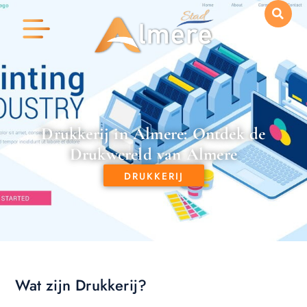
Drukkerij in Almere: Ontdek de
Drukwereld van Almere
DRUKKERIJ
Wat zijn Drukkerij?