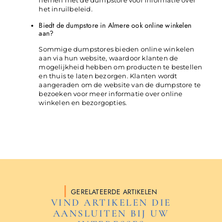
nemen met de dumpstore voor informatie over
het inruilbeleid.
Biedt de dumpstore in Almere ook online winkelen
aan?
Sommige dumpstores bieden online winkelen
aan via hun website, waardoor klanten de
mogelijkheid hebben om producten te bestellen
en thuis te laten bezorgen. Klanten wordt
aangeraden om de website van de dumpstore te
bezoeken voor meer informatie over online
winkelen en bezorgopties.
GERELATEERDE ARTIKELEN
VIND ARTIKELEN DIE
AANSLUITEN BIJ UW