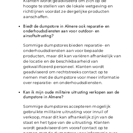
Klanten wordt geadviseerd om zich op de
hoogte te stellen van de lokale wetgeving en
richtlijnen voordat ze dergelijke producten
aanschaffen.
Biedt de dumpstore in Almere ook reparatie- en
onderhoudsdiensten aan voor outdoor- en
airsoftuitrusting?
Sommige dumpstores bieden reparatie- en
onderhoudsdiensten aan voor bepaalde
producten, maar dit kan variëren afhankelijk van
de locatie en de beschikbaarheid van
gekwalificeerd personeel. Klanten wordt
geadviseerd om rechtstreeks contact op te
nemen met de dumpstore voor meer informatie
over reparatie- en onderhoudsdiensten.
Kan ik mijn oude militaire uitrusting verkopen aan de
dumpstore in Almere?
Sommige dumpstores accepteren mogelijk
gebruikte militaire uitrusting voor inruil of
verkoop, maar dit kan afhankelijk zijn van de
staat en het type van de uitrusting. Klanten
wordt geadviseerd om vooraf contact op te