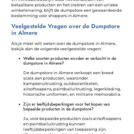
betaalbare producten en het creëren van een unieke
winkelervaring, blijft de dumpstore een gewaardeerde
bestemming voor shoppers in Almere.
Veelgestelde Vragen over de Dumpstore
in Almere
Als je meer wilt weten over de dumpstore in Almere,
bekijk dan de volgende veelgestelde vragen:
Welke soorten producten worden er verkocht in de
dumpstore in Almere?
De dumpstore in Almere verkoopt een breed
scala aan producten, waaronder
kampeeruitrusting, outdoorartikelen,
airsoftwapens, paintballuitrusting, legerkleding,
historische uniformen, en militaire memorabilia.
Zijn er leeftijdsbeperkingen voor het kopen van
bepaalde producten in de dumpstore?
Ja, voor bepaalde producten zoals airsoftwapens
en paintballuitrusting kunnen
leeftijdsbeperkingen van toepassing zijn.