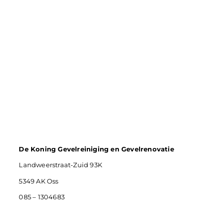
De Koning Gevelreiniging en Gevelrenovatie
Landweerstraat-Zuid 93K
5349 AK Oss
085 – 1304683