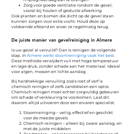
Zorg voor goede ventilatie rondom de gevel,
vooral bij houten of gestucte afwerking
Ook planten en bomen die dicht op de gevel staan
kunnen zorgen voor extra vocht. Houd deze op
voldoende afstand en snoei ze regelmatig terug.
De juiste manier van gevelreiniging in Almere
Is uw gevel al vervuild? Dan is reinigen de volgende
stap. In
Almere werkt stoomreiniging vaak het best
.
Deze methode verwijdert vuil met hoge temperatuur
en lage druk, zonder schade aan het materiaal. Ideaal
voor algen, mossen en lichte aanslag.
Bij hardnekkige vervuiling zoals roet of verf is
chemisch reinigen of zelfs zandstralen een optie.
Chemisch reinigen moet echter zorgvuldig gebeuren
om schade of verkleuring te voorkomen. Laat dit
daarom altijd uitvoeren door een ervaren specialist.
Stoomreiniging – veilig, effectief en geschikt
voor de meeste gevels
Chemisch reinigen – alleen bij zware aanslag, en
met de juiste middelen