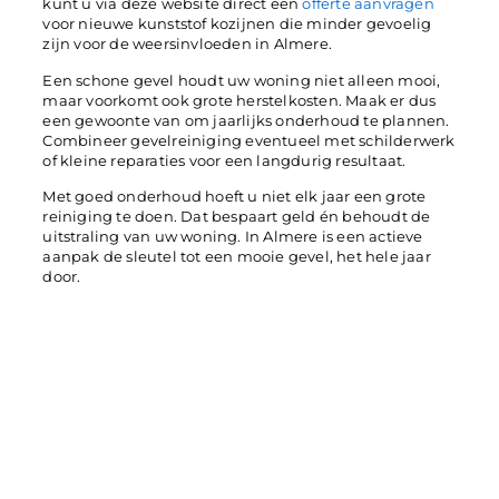
kunt u via deze website direct een
offerte aanvragen
voor nieuwe kunststof kozijnen die minder gevoelig
zijn voor de weersinvloeden in Almere.
Een schone gevel houdt uw woning niet alleen mooi,
maar voorkomt ook grote herstelkosten. Maak er dus
een gewoonte van om jaarlijks onderhoud te plannen.
Combineer gevelreiniging eventueel met schilderwerk
of kleine reparaties voor een langdurig resultaat.
Met goed onderhoud hoeft u niet elk jaar een grote
reiniging te doen. Dat bespaart geld én behoudt de
uitstraling van uw woning. In Almere is een actieve
aanpak de sleutel tot een mooie gevel, het hele jaar
door.