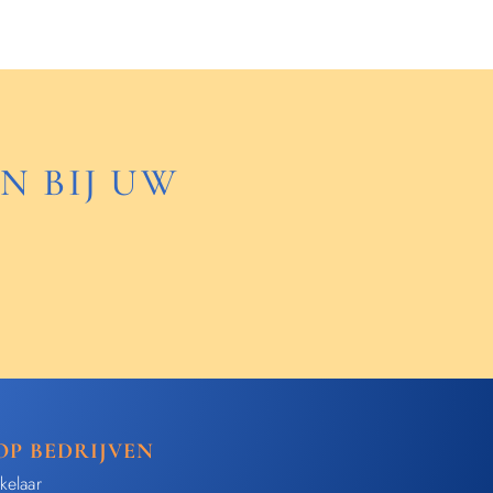
N BIJ UW
OP BEDRIJVEN
kelaar