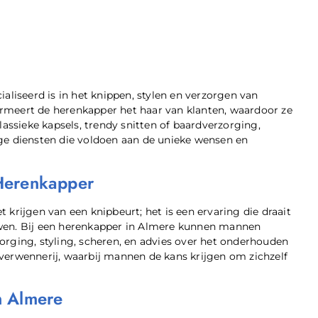
ialiseerd is in het knippen, stylen en verzorgen van
rmeert de herenkapper het haar van klanten, waardoor ze
lassieke kapsels, trendy snitten of baardverzorging,
ge diensten die voldoen aan de unieke wensen en
Herenkapper
krijgen van een knipbeurt; het is een ervaring die draait
uwen. Bij een herenkapper in Almere kunnen mannen
orging, styling, scheren, en advies over het onderhouden
verwennerij, waarbij mannen de kans krijgen om zichzelf
n Almere