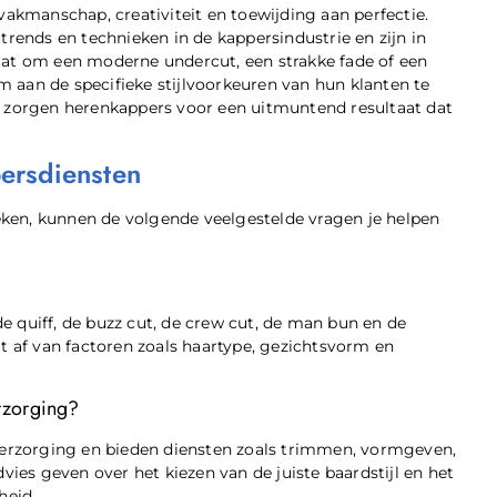
kmanschap, creativiteit en toewijding aan perfectie.
trends en technieken in de kappersindustrie en zijn in
aat om een moderne undercut, een strakke fade of een
 aan de specifieke stijlvoorkeuren van hun klanten te
, zorgen herenkappers voor een uitmuntend resultaat dat
ersdiensten
ken, kunnen de volgende veelgestelde vragen je helpen
e quiff, de buzz cut, de crew cut, de man bun en de
gt af van factoren zoals haartype, gezichtsvorm en
rzorging?
dverzorging en bieden diensten zoals trimmen, vormgeven,
es geven over het kiezen van de juiste baardstijl en het
heid.