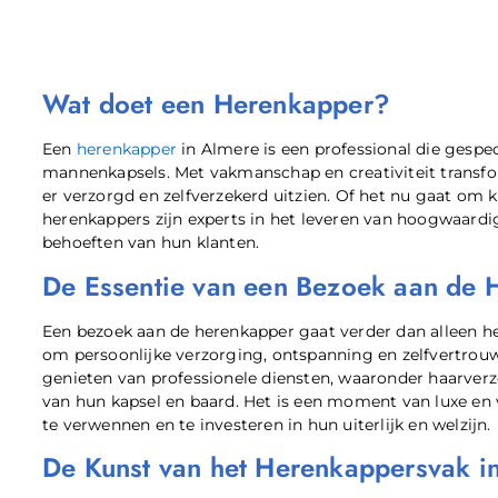
Wat doet een Herenkapper?
Een
herenkapper
in Almere is een professional die gespec
mannenkapsels. Met vakmanschap en creativiteit transfo
er verzorgd en zelfverzekerd uitzien. Of het nu gaat om k
herenkappers zijn experts in het leveren van hoogwaardi
behoeften van hun klanten.
De Essentie van een Bezoek aan de 
Een bezoek aan de herenkapper gaat verder dan alleen het 
om persoonlijke verzorging, ontspanning en zelfvertro
genieten van professionele diensten, waaronder haarverz
van hun kapsel en baard. Het is een moment van luxe en 
te verwennen en te investeren in hun uiterlijk en welzijn.
De Kunst van het Herenkappersvak i