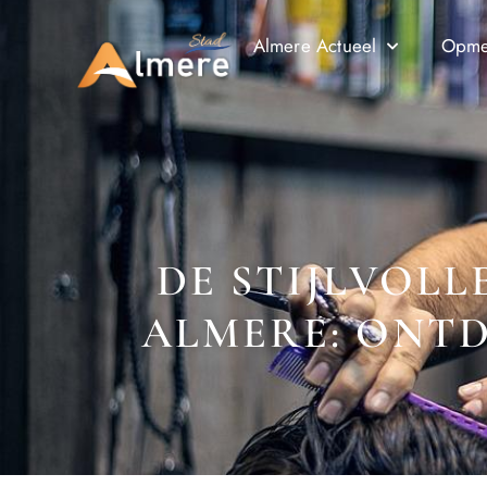
Almere Actueel
Opmer
DE STIJLVOLL
ALMERE: ONTD