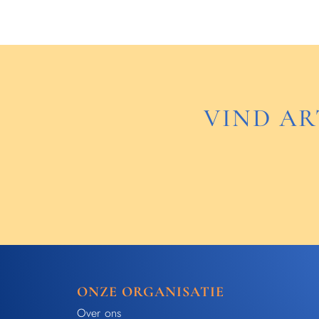
VIND AR
ONZE ORGANISATIE
Over ons