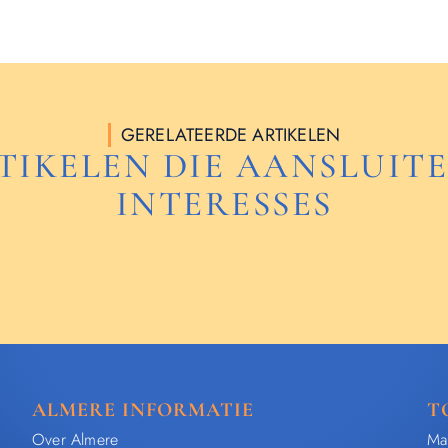
GERELATEERDE ARTIKELEN
TIKELEN DIE AANSLUITE
INTERESSES
ALMERE INFORMATIE
T
Over Almere
Ma