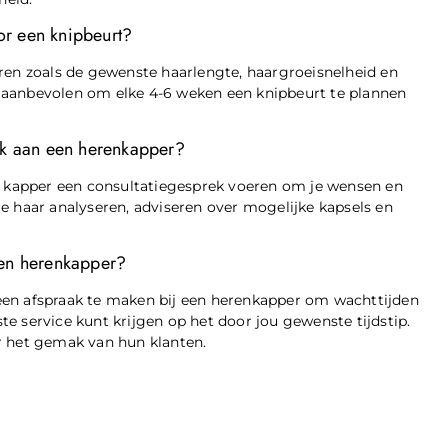
or een knipbeurt?
ren zoals de gewenste haarlengte, haargroeisnelheid en
 aanbevolen om elke 4-6 weken een knipbeurt te plannen
ek aan een herenkapper?
de kapper een consultatiegesprek voeren om je wensen en
e haar analyseren, adviseren over mogelijke kapsels en
een herenkapper?
een afspraak te maken bij een herenkapper om wachttijden
e service kunt krijgen op het door jou gewenste tijdstip.
r het gemak van hun klanten.