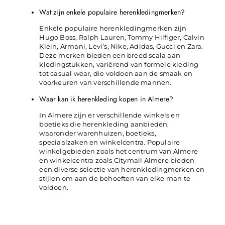
Wat zijn enkele populaire herenkledingmerken?
Enkele populaire herenkledingmerken zijn
Hugo Boss, Ralph Lauren, Tommy Hilfiger, Calvin
Klein, Armani, Levi’s, Nike, Adidas, Gucci en Zara.
Deze merken bieden een breed scala aan
kledingstukken, variërend van formele kleding
tot casual wear, die voldoen aan de smaak en
voorkeuren van verschillende mannen.
Waar kan ik herenkleding kopen in Almere?
In Almere zijn er verschillende winkels en
boetieks die herenkleding aanbieden,
waaronder warenhuizen, boetieks,
speciaalzaken en winkelcentra. Populaire
winkelgebieden zoals het centrum van Almere
en winkelcentra zoals Citymall Almere bieden
een diverse selectie van herenkledingmerken en
stijlen om aan de behoeften van elke man te
voldoen.