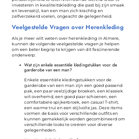
investeren in kwaliteitskleding die past bij zijn smaak
en levensstijl, kan een man zich krachtig en
zelfverzekerd voelen, ongeacht de gelegenheid.
Veelgestelde Vragen over Herenkleding
Als je meer wilt weten over herenkleding in Almere,
kunnen de volgende veelgestelde vragen je helpen
om een beter begrip te krijgen van dit fascinerende
onderwerp:
Wat zijn enkele essentiële kledingstukken voor de
garderobe van een man?
Enkele essentiële kledingstukken voor de
garderobe van een man zijn een goed passend
pak, een paar veelzijdige broeken, een klassiek
wit overhemd, een goed paar schoenen, een
comfortabele spijkerbroek, een casual T-shirt,
een warme trui en een stijlvolle jas. Deze items
vormen de basis voor verschillende outfits en
kunnen gemakkelijk worden gecombineerd om
verschillende looks te creëren voor diverse
gelegenheden.