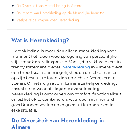
De Diversiteit van Herenkleding in Almere
De Impact van Herenkleding op de Mannelijke Identiteit
Veelgestelde Vragen over Herenkleding
Wat is Herenkleding?
Herenkleding is meer dan alleen maar kleding voor
mannen; het is een weerspiegeling van persoonlijke
stijl, smaak en zelfexpressie. Van tijdloze klassiekers tot
trendy statement pieces,
herenkleding
in Almere biedt
een breed scala aan mogelijkheden om elke man er
op zijn best uit te laten zien en zich zelfverzekerd te
voelen. Of het nu gaat om formele zakelijke kleding,
casual streetwear of elegante avondkleding,
herenkleding is ontworpen om comfort, functionaliteit
en esthetiek te combineren, waardoor mannen zich
goed kunnen voelen en er goed uit kunnen zien in
elke situatie.
De Diversiteit van Herenkleding in
Almere