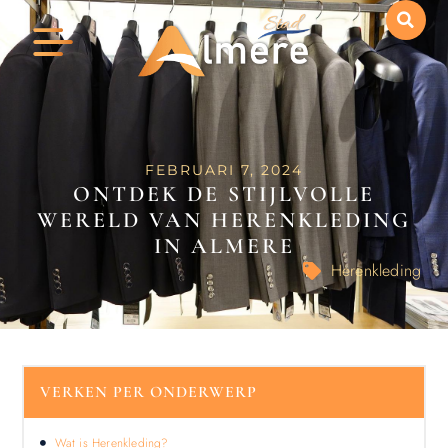
FEBRUARI 7, 2024
ONTDEK DE STIJLVOLLE
WERELD VAN HERENKLEDING
IN ALMERE
Herenkleding
VERKEN PER ONDERWERP
Wat is Herenkleding?