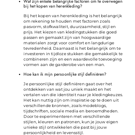
Wat zijn enkele belangrijke factoren om te overwegen
bij het kopen van herenkleding?
Bij het kopen van herenkleding is het belangrijk
om rekening te houden met factoren zoals
pasvorm, stofkwaliteit, duurzaamheid, stijl en
prijs. Het kiezen van kledingstukken die goed
passen en gemaakt zijn van hoogwaardige
materialen zorgt voor comfort en langdurige
tevredenheid. Daarnaast is het belangrijk om te
investeren in tijdloze stukken die gemakkelijk te
combineren zijn en een waardevolle toevoeging
vormen aan de garderobe van een man.
Hoe kan ik mijn persoonlijke stijl definiëren?
Je persoonlijke stijl definiëren gaat over het
ontdekken van wat jou uniek maakt en het
vertalen van die identiteit naar je kledingkeuzes.
Het kan nuttig zijn om inspiratie op te doen uit
verschillende bronnen, zoals modeblogs,
tijdschriften, sociale media en beroemdheden.
Door te experimenteren met verschillende
stijlen, kleuren en patronen, kun je jouw eigen
unieke stijl ontwikkelen die past bij jouw
persoonlijkheid en levensstijl.