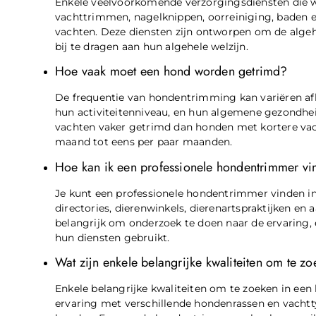
Enkele veelvoorkomende verzorgingsdiensten die
vachttrimmen, nagelknippen, oorreiniging, baden e
vachten. Deze diensten zijn ontworpen om de algehe
bij te dragen aan hun algehele welzijn.
Hoe vaak moet een hond worden getrimd?
De frequentie van hondentrimming kan variëren afha
hun activiteitenniveau, en hun algemene gezondh
vachten vaker getrimd dan honden met kortere vach
maand tot eens per paar maanden.
Hoe kan ik een professionele hondentrimmer vi
Je kunt een professionele hondentrimmer vinden in
directories, dierenwinkels, dierenartspraktijken e
belangrijk om onderzoek te doen naar de ervaring,
hun diensten gebruikt.
Wat zijn enkele belangrijke kwaliteiten om te 
Enkele belangrijke kwaliteiten om te zoeken in een 
ervaring met verschillende hondenrassen en vachtty