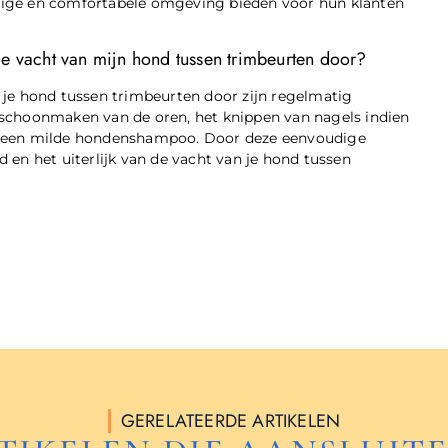
lige en comfortabele omgeving bieden voor hun klanten
de vacht van mijn hond tussen trimbeurten door?
 je hond tussen trimbeurten door zijn regelmatig
et schoonmaken van de oren, het knippen van nagels indien
t een milde hondenshampoo. Door deze eenvoudige
 en het uiterlijk van de vacht van je hond tussen
GERELATEERDE ARTIKELEN