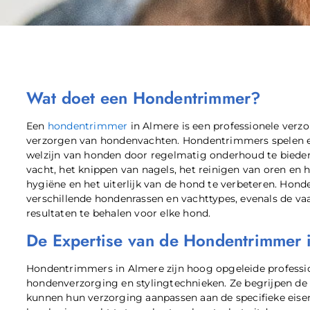
Wat doet een Hondentrimmer?
Een
hondentrimmer
in Almere is een professionele verzor
verzorgen van hondenvachten. Hondentrimmers spelen ee
welzijn van honden door regelmatig onderhoud te biede
vacht, het knippen van nagels, het reinigen van oren en
hygiëne en het uiterlijk van de hond te verbeteren. Hon
verschillende hondenrassen en vachttypes, evenals de va
resultaten te behalen voor elke hond.
De Expertise van de Hondentrimmer 
Hondentrimmers in Almere zijn hoog opgeleide professio
hondenverzorging en stylingtechnieken. Ze begrijpen de
kunnen hun verzorging aanpassen aan de specifieke eise