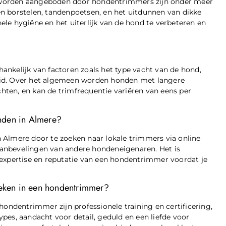
 worden aangeboden door hondentrimmers zijn onder meer
n borstelen, tandenpoetsen, en het uitdunnen van dikke
le hygiëne en het uiterlijk van de hond te verbeteren en
nkelijk van factoren zoals het type vacht van de hond,
eid. Over het algemeen worden honden met langere
ten, en kan de trimfrequentie variëren van eens per
nden in Almere?
 Almere door te zoeken naar lokale trimmers via online
n aanbevelingen van andere hondeneigenaren. Het is
 expertise en reputatie van een hondentrimmer voordat je
zoeken in een hondentrimmer?
hondentrimmer zijn professionele training en certificering,
pes, aandacht voor detail, geduld en een liefde voor