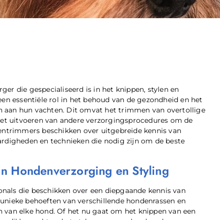
ger die gespecialiseerd is in het knippen, stylen en
n essentiële rol in het behoud van de gezondheid en het
n aan hun vachten. Dit omvat het trimmen van overtollige
 het uitvoeren van andere verzorgingsprocedures om de
dentrimmers beschikken over uitgebreide kennis van
ardigheden en technieken die nodig zijn om de beste
in Hondenverzorging en Styling
nals die beschikken over een diepgaande kennis van
 unieke behoeften van verschillende hondenrassen en
n van elke hond. Of het nu gaat om het knippen van een