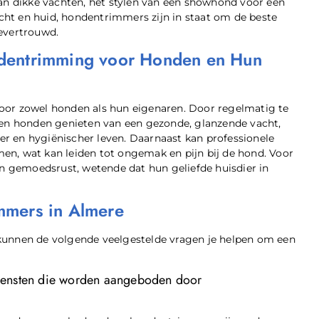
van dikke vachten, het stylen van een showhond voor een
ht en huid, hondentrimmers zijn in staat om de beste
oevertrouwd.
ndentrimming voor Honden en Hun
oor zowel honden als hun eigenaren. Door regelmatig te
n honden genieten van een gezonde, glanzende vacht,
r en hygiënischer leven. Daarnaast kan professionele
en, wat kan leiden tot ongemak en pijn bij de hond. Voor
 gemoedsrust, wetende dat hun geliefde huisdier in
mmers in Almere
kunnen de volgende veelgestelde vragen je helpen om een
iensten die worden aangeboden door