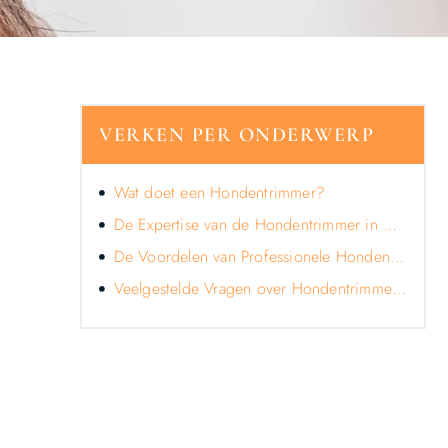
VERKEN PER ONDERWERP
Wat doet een Hondentrimmer?
De Expertise van de Hondentrimmer in Hondenverzorging en Styling
De Voordelen van Professionele Hondentrimming voor Honden en Hun Eigenaren
Veelgestelde Vragen over Hondentrimmers in Almere
LATEN WE DE KRACHT VAN