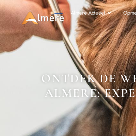
Almere Actueel
Opmer
ONTDEK DE W
ALMERE: EXPE