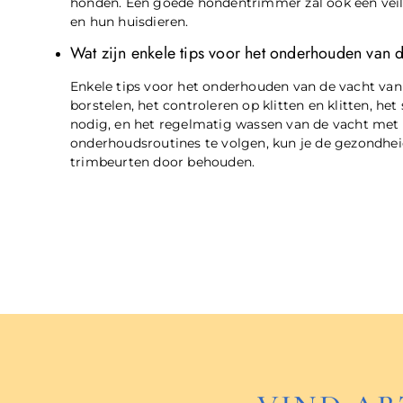
honden. Een goede hondentrimmer zal ook een vei
en hun huisdieren.
Wat zijn enkele tips voor het onderhouden van 
Enkele tips voor het onderhouden van de vacht van
borstelen, het controleren op klitten en klitten, h
nodig, en het regelmatig wassen van de vacht me
onderhoudsroutines te volgen, kun je de gezondheid
trimbeurten door behouden.