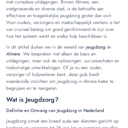
met complexe uitdagingen. Binnen Almere, een
snelgroeiende en diverse stad, is de behoefte aan
effectieve en toegankelijke jeugdzorg groter dan ooit.
Voor ouders, verzorgers en maatschappelijk werkers is het
van cruciaal belang om goed geïnformeerd te zijn over
hoe het systeem werkt en welke hulp beschikbaar is.
In dit artikel duiken we in de wereld van
jeugdzorg in
Almere
. We bespreken niet alleen de basis en
uitdagingen, maar ook de oplossingen, succesverhalen en
toekomstige ontwikkelingen. Of je nu een ouder,
verzorger of hulpverlener bent, deze gids biedt
waardevolle inzichten om jeugdzorg in Almere beter te
begrijpen en te navigeren.
Wat is Jeugdzorg?
Definitie en Omvang van Jeugdzorg in Nederland
Jeugdzorg omvat een breed scala aan diensten gericht op
kinderen en jongeren tot 18 jaar (en in sommige gevallen