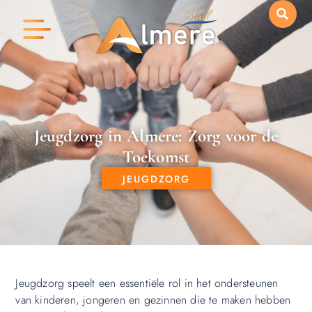
Jeugdzorg in Almere: Zorg voor de
Toekomst
JEUGDZORG
Jeugdzorg speelt een essentiële rol in het ondersteunen
van kinderen, jongeren en gezinnen die te maken hebben