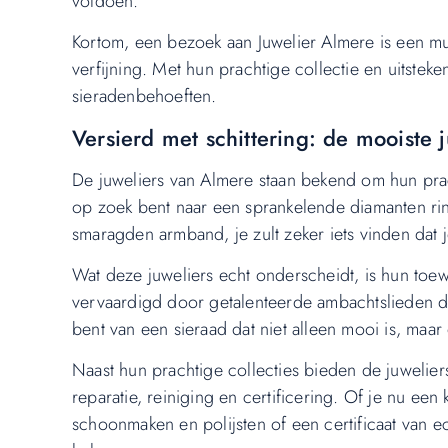
voldoen.
Kortom, een bezoek aan Juwelier Almere is een mus
verfijning. Met hun prachtige collectie en uitstek
sieradenbehoeften.
Versierd met schittering: de mooiste 
De juweliers van Almere staan bekend om hun pracht
op zoek bent naar een sprankelende diamanten ring
smaragden armband, je zult zeker iets vinden dat j
Wat deze juweliers echt onderscheidt, is hun toew
vervaardigd door getalenteerde ambachtslieden di
bent van een sieraad dat niet alleen mooi is, maa
Naast hun prachtige collecties bieden de juwelie
reparatie, reiniging en certificering. Of je nu een k
schoonmaken en polijsten of een certificaat van e