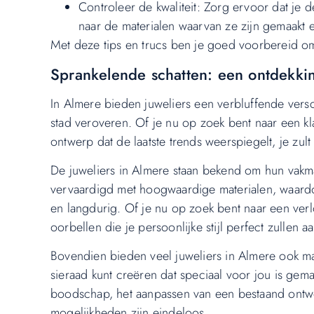
Controleer de kwaliteit: Zorg ervoor dat je de
naar de materialen waarvan ze zijn gemaakt 
Met deze tips en trucs ben je goed voorbereid om
Sprankelende schatten: een ontdekkin
In Almere bieden juweliers een verbluffende vers
stad veroveren. Of je nu op zoek bent naar een kla
ontwerp dat de laatste trends weerspiegelt, je zult
De juweliers in Almere staan bekend om hun vakma
vervaardigd met hoogwaardige materialen, waardoo
en langdurig. Of je nu op zoek bent naar een verl
oorbellen die je persoonlijke stijl perfect zullen 
Bovendien bieden veel juweliers in Almere ook m
sieraad kunt creëren dat speciaal voor jou is gem
boodschap, het aanpassen van een bestaand ontwerp
mogelijkheden zijn eindeloos.