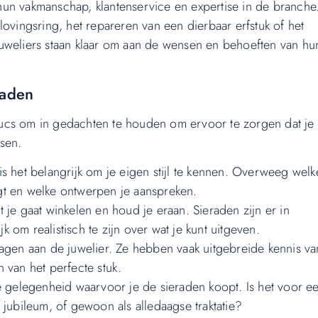
un vakmanschap, klantenservice en expertise in de branche
ovingsring, het repareren van een dierbaar erfstuk of het
uweliers staan klaar om aan de wensen en behoeften van hu
raden
 trucs om in gedachten te houden om ervoor te zorgen dat je
ssen.
, is het belangrijk om je eigen stijl te kennen. Overweeg welk
gt en welke ontwerpen je aanspreken.
 je gaat winkelen en houd je eraan. Sieraden zijn er in
jk om realistisch te zijn over wat je kunt uitgeven.
ragen aan de juwelier. Ze hebben vaak uitgebreide kennis v
 van het perfecte stuk.
gelegenheid waarvoor je de sieraden koopt. Is het voor e
 jubileum, of gewoon als alledaagse traktatie?