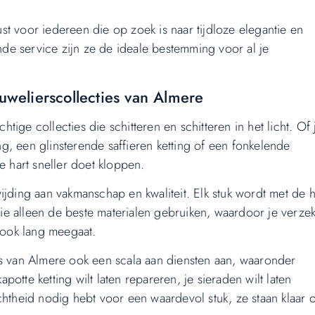
t voor iedereen die op zoek is naar tijdloze elegantie en
ende service zijn ze de ideale bestemming voor al je
juwelierscollecties van Almere
ige collecties die schitteren en schitteren in het licht. Of 
, een glinsterende saffieren ketting of een fonkelende
e hart sneller doet kloppen.
ijding aan vakmanschap en kwaliteit. Elk stuk wordt met de 
e alleen de beste materialen gebruiken, waardoor je verze
r ook lang meegaat.
rs van Almere ook een scala aan diensten aan, waaronder
apotte ketting wilt laten repareren, je sieraden wilt laten
chtheid nodig hebt voor een waardevol stuk, ze staan klaar 