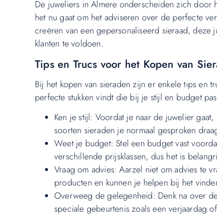
De juweliers in Almere onderscheiden zich door h
het nu gaat om het adviseren over de perfecte verl
creëren van een gepersonaliseerd sieraad, deze j
klanten te voldoen.
Tips en Trucs voor het Kopen van Sie
Bij het kopen van sieraden zijn er enkele tips en
perfecte stukken vindt die bij je stijl en budget pa
Ken je stijl: Voordat je naar de juwelier gaat
soorten sieraden je normaal gesproken draa
Weet je budget: Stel een budget vast voordat
verschillende prijsklassen, dus het is belangri
Vraag om advies: Aarzel niet om advies te v
producten en kunnen je helpen bij het vinden
Overweeg de gelegenheid: Denk na over de 
speciale gebeurtenis zoals een verjaardag of