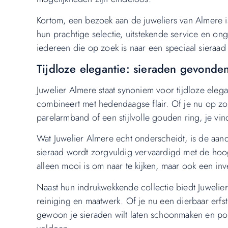
Kortom, een bezoek aan de juweliers van Almere is
hun prachtige selectie, uitstekende service en o
iedereen die op zoek is naar een speciaal sieraad 
Tijdloze elegantie: sieraden gevonde
Juwelier Almere staat synoniem voor tijdloze elegan
combineert met hedendaagse flair. Of je nu op zoe
parelarmband of een stijlvolle gouden ring, je vind
Wat Juwelier Almere echt onderscheidt, is de aand
sieraad wordt zorgvuldig vervaardigd met de hoog
alleen mooi is om naar te kijken, maar ook een in
Naast hun indrukwekkende collectie biedt Juwelie
reiniging en maatwerk. Of je nu een dierbaar erfstu
gewoon je sieraden wilt laten schoonmaken en poli