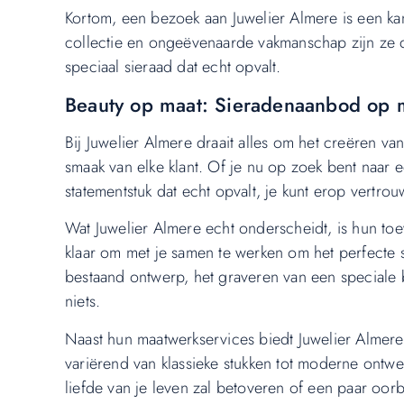
Kortom, een bezoek aan Juwelier Almere is een ka
collectie en ongeëvenaarde vakmanschap zijn ze 
speciaal sieraad dat echt opvalt.
Beauty op maat: Sieradenaanbod op m
Bij Juwelier Almere draait alles om het creëren van
smaak van elke klant. Of je nu op zoek bent naar 
statementstuk dat echt opvalt, je kunt erop vertrouw
Wat Juwelier Almere echt onderscheidt, is hun toe
klaar om met je samen te werken om het perfecte 
bestaand ontwerp, het graveren van een speciale b
niets.
Naast hun maatwerkservices biedt Juwelier Almere 
variërend van klassieke stukken tot moderne ontw
liefde van je leven zal betoveren of een paar oorbel