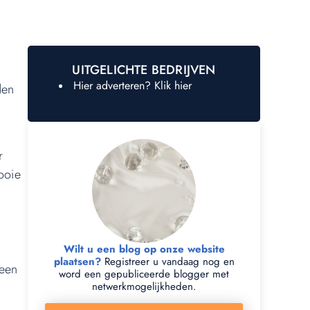
UITGELICHTE BEDRIJVEN
Hier adverteren? Klik hier
den
r
ooie
Wilt u een blog op onze website
plaatsen?
Registreer u vandaag nog en
 een
word een gepubliceerde blogger met
netwerkmogelijkheden.