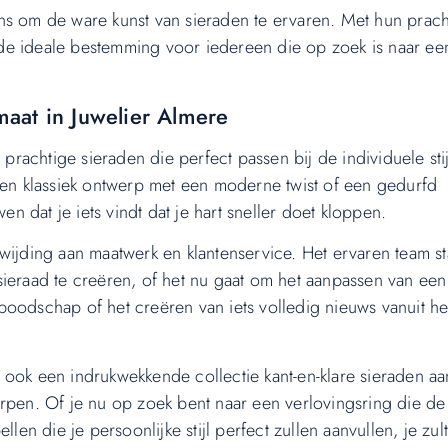
ns om de ware kunst van sieraden te ervaren. Met hun prach
de ideale bestemming voor iedereen die op zoek is naar ee
aat in Juwelier Almere
 prachtige sieraden die perfect passen bij de individuele sti
een klassiek ontwerp met een moderne twist of een gedurfd
en dat je iets vindt dat je hart sneller doet kloppen.
wijding aan maatwerk en klantenservice. Het ervaren team st
sieraad te creëren, of het nu gaat om het aanpassen van een
oodschap of het creëren van iets volledig nieuws vanuit he
ook een indrukwekkende collectie kant-en-klare sieraden aa
erpen. Of je nu op zoek bent naar een verlovingsring die de
len die je persoonlijke stijl perfect zullen aanvullen, je zul