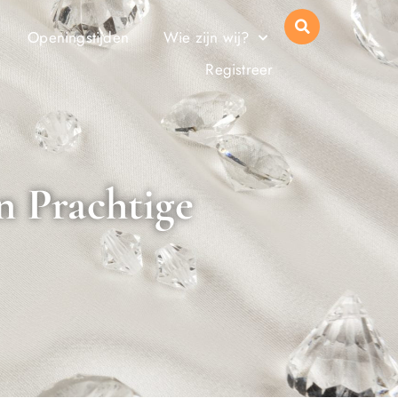
Openingstijden
Wie zijn wij?
Registreer
n Prachtige