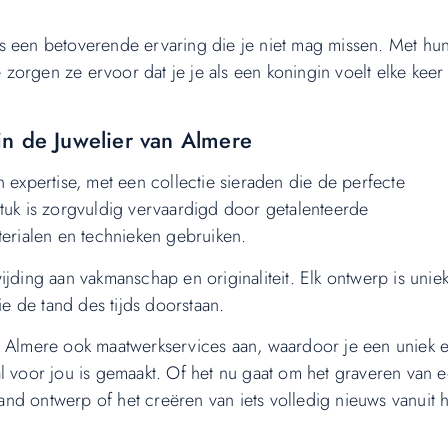
s een betoverende ervaring die je niet mag missen. Met hu
orgen ze ervoor dat je je als een koningin voelt elke keer
in de Juwelier van Almere
 expertise, met een collectie sieraden die de perfecte
stuk is zorgvuldig vervaardigd door getalenteerde
terialen en technieken gebruiken.
jding aan vakmanschap en originaliteit. Elk ontwerp is unie
ie de tand des tijds doorstaan.
r Almere ook maatwerkservices aan, waardoor je een uniek 
l voor jou is gemaakt. Of het nu gaat om het graveren van 
nd ontwerp of het creëren van iets volledig nieuws vanuit h