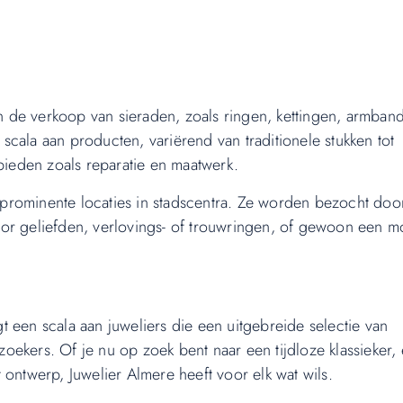
 in de verkoop van sieraden, zoals ringen, kettingen, armban
cala aan producten, variërend van traditionele stukken tot
ieden zoals reparatie en maatwerk.
op prominente locaties in stadscentra. Ze worden bezocht doo
or geliefden, verlovings- of trouwringen, of gewoon een m
 een scala aan juweliers die een uitgebreide selectie van
ekers. Of je nu op zoek bent naar een tijdloze klassieker,
 ontwerp, Juwelier Almere heeft voor elk wat wils.