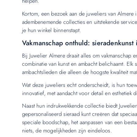
helpen.
Kortom, een bezoek aan de juweliers van Almere i
adembenemende collecties en uitstekende service z
je hun winkel binnenstapt.
Vakmanschap onthuld: sieradenkunst 
Bij Juwelier Almere draait alles om vakmanschap en
combinatie van kunst en ambacht belichaamt. Elk 
ambachtslieden die alleen de hoogste kwaliteit ma
Wat deze juweliers echt onderscheidt, is hun toewi
innovatief, met aandacht voor detail en esthetiek d
Naast hun indrukwekkende collectie biedt Juwelie
gepersonaliseerd sieraad kunt creëren dat speciaa
speciale boodschap, het aanpassen van een bestaa
niets, de mogelijkheden zijn eindeloos.