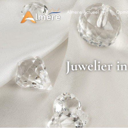
Almere Actueel
Opmer
Juwelier i