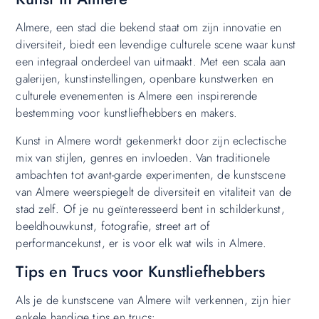
Almere, een stad die bekend staat om zijn innovatie en
diversiteit, biedt een levendige culturele scene waar kunst
een integraal onderdeel van uitmaakt. Met een scala aan
galerijen, kunstinstellingen, openbare kunstwerken en
culturele evenementen is Almere een inspirerende
bestemming voor kunstliefhebbers en makers.
Kunst in Almere wordt gekenmerkt door zijn eclectische
mix van stijlen, genres en invloeden. Van traditionele
ambachten tot avant-garde experimenten, de kunstscene
van Almere weerspiegelt de diversiteit en vitaliteit van de
stad zelf. Of je nu geïnteresseerd bent in schilderkunst,
beeldhouwkunst, fotografie, street art of
performancekunst, er is voor elk wat wils in Almere.
Tips en Trucs voor Kunstliefhebbers
Als je de kunstscene van Almere wilt verkennen, zijn hier
enkele handige tips en trucs: