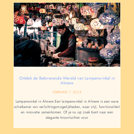
Ontdek de Betoverende Wereld van Lampenwinkel in
Almere
FEBRUARI 7, 2024
Lampenwinkel in Almere Een lampenwinkel in Almere is een ware
schatkamer van verlichtingsmogelijkheden, waar stijl, functionaliteit
en innovatie samenkomen. Of je nu op zoek bent naar een
elegante kroonluchter voor