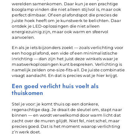
werelden samenkomen. Daar kun je een prachtige
booglamp vinden die niet alleen stijlvol is, maar ook
perfect dimbaar. Of een plafondspot die precies de
juiste hoek heeft om je kunstwerk te belichten. Daar
ontdek je LED-oplossingen die niet alleen
energiezuinig zijn, maar ook warm en sfeervol
aanvoelen.
En als je iets bijzonders zoekt — zoals verlichting voor
een hoog plafond, een vide of een minimalistische
inrichting — dan zijn het juist deze winkels waar je
maatwerkoplossingen kunt bespreken. Verlichting is
namelijk zelden one-size-fits-all. De juiste combinatie
vraagt aandacht. En dat is precies wat je hier krijgt.
Een goed verlicht huis voelt als
thuiskomen
Stel je voor: je komt thuis op een donkere,
regenachtige dag. Je draait de sleutel om, stapt naar
binnen — en wordt verwelkomd door warm licht dat
zacht over de muren glijdt. Niet fel, niet schel, maar
precies goed. Dat is het moment waarop verlichting
z’n werk doet.