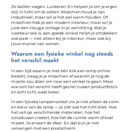
Ze stellen vragen. Luisteren. En helpen je om je eigen
stijl in licht om te zetten. Misschien houd je van
industrieel, maar wil je het wel warm houden. Of
misschien heb je een modern interieur, maar wil je
juist een vleugje vintage in je verlichting. Wat je
voorkeur ook is, een goede winkel helpt je ontdekken
wat past — niet alleen bij je interieur, maar ook bij
jouw manier van wonen.
Waarom een fysieke winkel nog steeds
het verschil maakt
In een tijd waarin je met één klik een lamp online
bestelt, vraag je je misschien af waarom je nog de
moeite zou doen om naar een winkel te gaan. Maar
wie ooit het verschil heeft gezien tussen productfoto’s
en écht licht, weet beter.
In een fysieke lampenwinkel zie je niet alleen de vorm
en kleur van de lamp — je ziet wat het licht dóet. Hoe
het valt op verschillende materialen, hoe het
schaduwen creëert, hoe het de ruimte warm of koel
maakt. Je ervaart de sfeer. En dat kun je niet
vervangen met een pixelscherm.