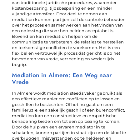
van traditionele juridische procedures, waaronder
kostenbesparing, tijdsbesparing en een minder
vijandige atmosfeer. Door deel te nemen aan
mediation kunnen partijen zelf de controle behouden
over het proces en samenwerken aan het vinden van
een oplossing die voor hen beiden acceptabel is.
Bovendien kan mediation helpen om de
communicatie te verbeteren, de relaties te herstellen
en toekomstige conflicten te voorkomen. Het is een
flexibel en vertrouwelijk proces dat gericht is op het
bevorderen van vrede, verzoening en wederzijds
begrip.
Mediation in Almere: Een Weg naar
Vrede
In Almere wordt mediation steeds vaker gebruikt als
een effectieve manier om conflicten op te lossen en
geschillen te beslechten. Of het nu gaat om een
familieruzie, een zakelijk geschil of een burenconflict,
mediation kan een constructieve en empathische
benadering bieden om tot een oplossing te komen.
Door de hulp van een ervaren mediator in te
schakelen, kunnen partijen in staat zijn om de kloof te
overbruggen, misverstanden op te helderen en