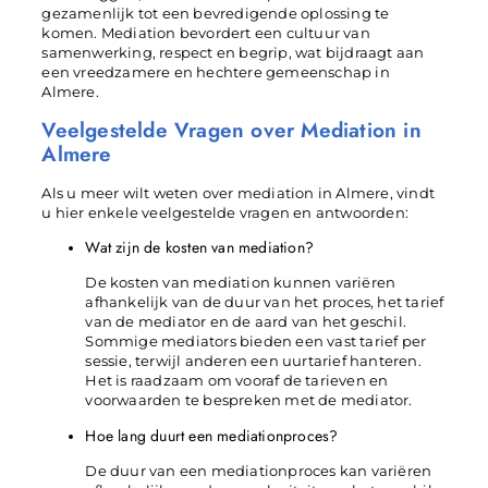
gezamenlijk tot een bevredigende oplossing te
komen. Mediation bevordert een cultuur van
samenwerking, respect en begrip, wat bijdraagt aan
een vreedzamere en hechtere gemeenschap in
Almere.
Veelgestelde Vragen over Mediation in
Almere
Als u meer wilt weten over mediation in Almere, vindt
u hier enkele veelgestelde vragen en antwoorden:
Wat zijn de kosten van mediation?
De kosten van mediation kunnen variëren
afhankelijk van de duur van het proces, het tarief
van de mediator en de aard van het geschil.
Sommige mediators bieden een vast tarief per
sessie, terwijl anderen een uurtarief hanteren.
Het is raadzaam om vooraf de tarieven en
voorwaarden te bespreken met de mediator.
Hoe lang duurt een mediationproces?
De duur van een mediationproces kan variëren