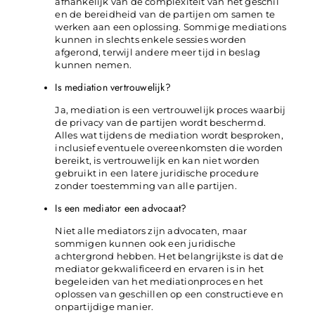
afhankelijk van de complexiteit van het geschil
en de bereidheid van de partijen om samen te
werken aan een oplossing. Sommige mediations
kunnen in slechts enkele sessies worden
afgerond, terwijl andere meer tijd in beslag
kunnen nemen.
Is mediation vertrouwelijk?
Ja, mediation is een vertrouwelijk proces waarbij
de privacy van de partijen wordt beschermd.
Alles wat tijdens de mediation wordt besproken,
inclusief eventuele overeenkomsten die worden
bereikt, is vertrouwelijk en kan niet worden
gebruikt in een latere juridische procedure
zonder toestemming van alle partijen.
Is een mediator een advocaat?
Niet alle mediators zijn advocaten, maar
sommigen kunnen ook een juridische
achtergrond hebben. Het belangrijkste is dat de
mediator gekwalificeerd en ervaren is in het
begeleiden van het mediationproces en het
oplossen van geschillen op een constructieve en
onpartijdige manier.