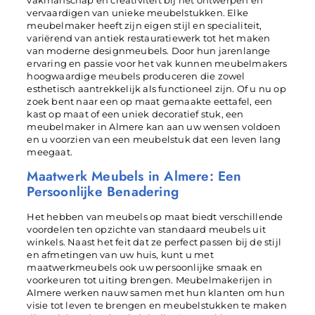
vakmanschap en creativiteit bij het ontwerpen en
vervaardigen van unieke meubelstukken. Elke
meubelmaker heeft zijn eigen stijl en specialiteit,
variërend van antiek restauratiewerk tot het maken
van moderne designmeubels. Door hun jarenlange
ervaring en passie voor het vak kunnen meubelmakers
hoogwaardige meubels produceren die zowel
esthetisch aantrekkelijk als functioneel zijn. Of u nu op
zoek bent naar een op maat gemaakte eettafel, een
kast op maat of een uniek decoratief stuk, een
meubelmaker in Almere kan aan uw wensen voldoen
en u voorzien van een meubelstuk dat een leven lang
meegaat.
Maatwerk Meubels in Almere: Een
Persoonlijke Benadering
Het hebben van meubels op maat biedt verschillende
voordelen ten opzichte van standaard meubels uit
winkels. Naast het feit dat ze perfect passen bij de stijl
en afmetingen van uw huis, kunt u met
maatwerkmeubels ook uw persoonlijke smaak en
voorkeuren tot uiting brengen. Meubelmakerijen in
Almere werken nauw samen met hun klanten om hun
visie tot leven te brengen en meubelstukken te maken