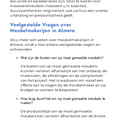
die uniek en karakteristiek zijn. Door te kiezen voor
maatwerkmeubels investeert u in kwaliteit,
duurzaamheid en originaliteit, wat uw huis een unieke
uitstraling en persoonlijkheid geeft.
Veelgestelde Vragen over
Meubelmakerijen in Almere
Als u meer wilt weten over meubelmakerijen in
Almere, vindt u hier enkele veelgestelde vragen en
antwoorden:
Wat zijn de kosten van op maat gemaakte meubels?
De kosten van op maat gemaakte meubels
kunnen variëren afhankelijk van het ontwerp, de
materialen, de afmetingen en de complexiteit
van het project. Het is raadzaam om vooraf een
offerte aan te vragen bij de meubelmaker en uw
budget en wensen te bespreken.
Hoe lang duurt het om op maat gemaakte meubels te
maken?
De productietijd van op maat gemaakte
meubels kan variëren afhankelijk van de drukte