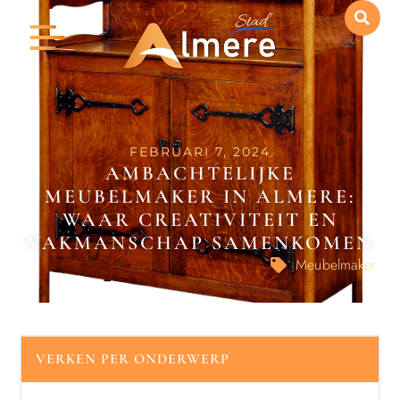
FEBRUARI 7, 2024
AMBACHTELIJKE
MEUBELMAKER IN ALMERE:
WAAR CREATIVITEIT EN
VAKMANSCHAP SAMENKOMEN
Meubelmaker
VERKEN PER ONDERWERP