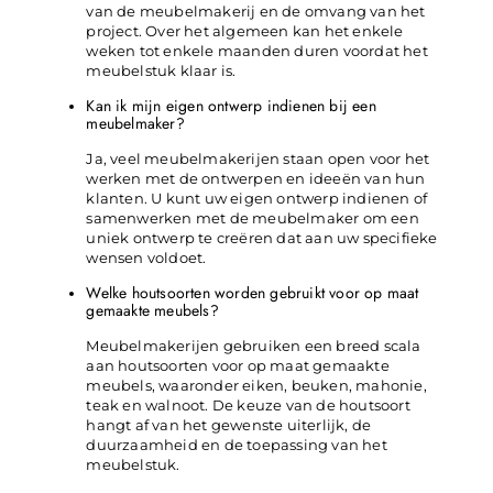
van de meubelmakerij en de omvang van het
project. Over het algemeen kan het enkele
weken tot enkele maanden duren voordat het
meubelstuk klaar is.
Kan ik mijn eigen ontwerp indienen bij een
meubelmaker?
Ja, veel meubelmakerijen staan ​​open voor het
werken met de ontwerpen en ideeën van hun
klanten. U kunt uw eigen ontwerp indienen of
samenwerken met de meubelmaker om een
uniek ontwerp te creëren dat aan uw specifieke
wensen voldoet.
Welke houtsoorten worden gebruikt voor op maat
gemaakte meubels?
Meubelmakerijen gebruiken een breed scala
aan houtsoorten voor op maat gemaakte
meubels, waaronder eiken, beuken, mahonie,
teak en walnoot. De keuze van de houtsoort
hangt af van het gewenste uiterlijk, de
duurzaamheid en de toepassing van het
meubelstuk.