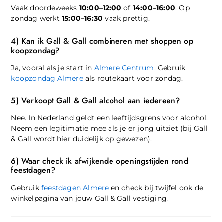
Vaak doordeweeks
10:00–12:00
of
14:00–16:00
. Op
zondag werkt
15:00–16:30
vaak prettig.
4) Kan ik Gall & Gall combineren met shoppen op
koopzondag?
Ja, vooral als je start in
Almere Centrum
. Gebruik
koopzondag Almere
als routekaart voor zondag.
5) Verkoopt Gall & Gall alcohol aan iedereen?
Nee. In Nederland geldt een leeftijdsgrens voor alcohol.
Neem een legitimatie mee als je er jong uitziet (bij Gall
& Gall wordt hier duidelijk op gewezen).
6) Waar check ik afwijkende openingstijden rond
feestdagen?
Gebruik
feestdagen Almere
en check bij twijfel ook de
winkelpagina van jouw Gall & Gall vestiging.