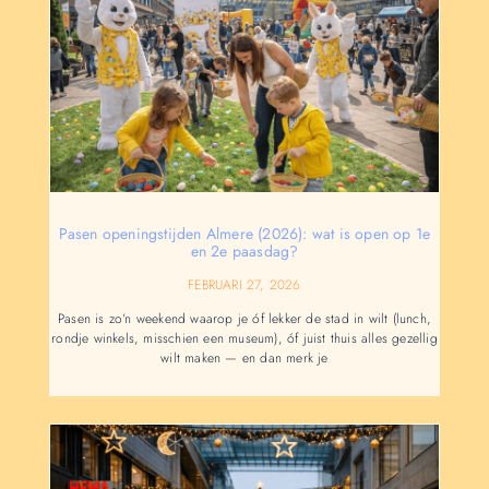
Pasen openingstijden Almere (2026): wat is open op 1e
en 2e paasdag?
FEBRUARI 27, 2026
Pasen is zo’n weekend waarop je óf lekker de stad in wilt (lunch,
rondje winkels, misschien een museum), óf juist thuis alles gezellig
wilt maken — en dan merk je