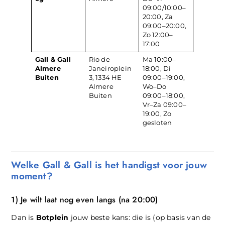
09:00/10:00–
20:00, Za
09:00–20:00,
Zo 12:00–
17:00
Gall & Gall
Rio de
Ma 10:00–
Almere
Janeiroplein
18:00, Di
Buiten
3, 1334 HE
09:00–19:00,
Almere
Wo–Do
Buiten
09:00–18:00,
Vr–Za 09:00–
19:00, Zo
gesloten
Welke Gall & Gall is het handigst voor jouw
moment?
1) Je wilt laat nog even langs (na 20:00)
Dan is
Botplein
jouw beste kans: die is (op basis van de