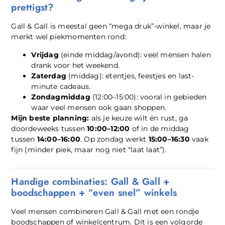
prettigst?
Gall & Gall is meestal geen “mega druk”-winkel, maar je
merkt wel piekmomenten rond:
Vrijdag
(einde middag/avond): veel mensen halen
drank voor het weekend.
Zaterdag
(middag): etentjes, feestjes en last-
minute cadeaus.
Zondagmiddag
(12:00–15:00): vooral in gebieden
waar veel mensen ook gaan shoppen.
Mijn beste planning:
als je keuze wilt én rust, ga
doordeweeks tussen
10:00–12:00
of in de middag
tussen
14:00–16:00
. Op zondag werkt
15:00–16:30
vaak
fijn (minder piek, maar nog niet “laat laat”).
Handige combinaties: Gall & Gall +
boodschappen + “even snel” winkels
Veel mensen combineren Gall & Gall met een rondje
boodschappen of winkelcentrum. Dit is een volgorde