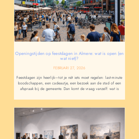
Openingstijden op feestdagen in Almere: wat is open (en
wat niet)?
FEBRUARI 27, 2026
Feestdagen zijn heerlijk—tot je nét iets moet regelen: last-minute
boodschappen, een cadeautje, een bezoek aan de stad of een
afspraak bij de gemeente. Dan komt de vraag vanzelf: wat is