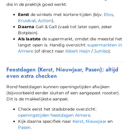
die in de praktijk goed werkt:
Eerst
de winkels met kortere tijden (bijv.
Etos
,
Kruidvat
,
Action
).
Daarna
Gall & Gall (vaak tot later open, zeker
Botplein).
Als laatste
de supermarkt, omdat die meestal het
langst open is. Handig overzicht:
supermarkten in
Almere
(of direct naar
Albert Heijn
/
Jumbo
).
Feestdagen (Kerst, Nieuwjaar, Pasen): altijd
even extra checken
Rond feestdagen kunnen openingstijden afwijken
(bijvoorbeeld eerder sluiten of een aangepast rooster).
Dit is de makkelijkste aanpak:
Check eerst het stadsbrede overzicht:
openingstijden feestdagen Almere
.
Kijk daarna specifiek naar
Kerst
,
Nieuwjaar
en
Pasen
.