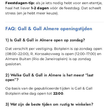
Feestdagen-tip:
als je iets nodig hebt voor een etentje,
haal het liever
1–2 dagen
vóór de feestdag. Dat scheelt
stress (en je hebt meer keuze).
FAQ: Gall & Gall Almere openingstijden
1) Is Gall & Gall in Almere open op zondag?
Dat verschilt per vestiging. Botplein is op zondag open
(08:00–22:00), R. Korssakovweg is open (12:00–17:00) en
Almere Buiten (Rio de Janeiroplein) is op zondag
gesloten.
2) Welke Gall & Gall in Almere is het meest “laat
open”?
Op basis van de gepubliceerde tijden is Gall & Gall
Botplein elke dag open tot
22:00
.
3) Wat zijn de beste tijden om rustig te winkelen?