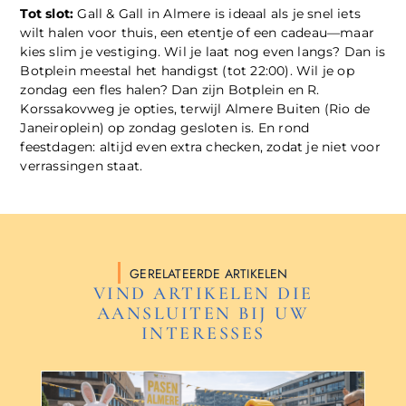
Tot slot:
Gall & Gall in Almere is ideaal als je snel iets
wilt halen voor thuis, een etentje of een cadeau—maar
kies slim je vestiging. Wil je laat nog even langs? Dan is
Botplein meestal het handigst (tot 22:00). Wil je op
zondag een fles halen? Dan zijn Botplein en R.
Korssakovweg je opties, terwijl Almere Buiten (Rio de
Janeiroplein) op zondag gesloten is. En rond
feestdagen: altijd even extra checken, zodat je niet voor
verrassingen staat.
GERELATEERDE ARTIKELEN
VIND ARTIKELEN DIE
AANSLUITEN BIJ UW
INTERESSES