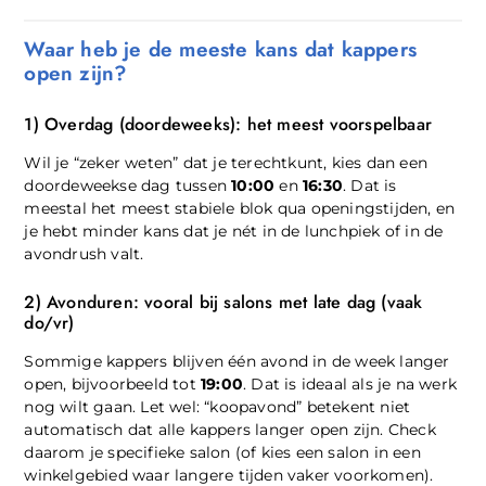
Waar heb je de meeste kans dat kappers
open zijn?
1) Overdag (doordeweeks): het meest voorspelbaar
Wil je “zeker weten” dat je terechtkunt, kies dan een
doordeweekse dag tussen
10:00
en
16:30
. Dat is
meestal het meest stabiele blok qua openingstijden, en
je hebt minder kans dat je nét in de lunchpiek of in de
avondrush valt.
2) Avonduren: vooral bij salons met late dag (vaak
do/vr)
Sommige kappers blijven één avond in de week langer
open, bijvoorbeeld tot
19:00
. Dat is ideaal als je na werk
nog wilt gaan. Let wel: “koopavond” betekent niet
automatisch dat alle kappers langer open zijn. Check
daarom je specifieke salon (of kies een salon in een
winkelgebied waar langere tijden vaker voorkomen).