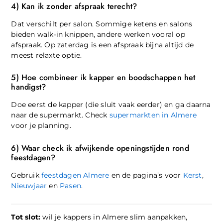
4) Kan ik zonder afspraak terecht?
Dat verschilt per salon. Sommige ketens en salons
bieden walk-in knippen, andere werken vooral op
afspraak. Op zaterdag is een afspraak bijna altijd de
meest relaxte optie.
5) Hoe combineer ik kapper en boodschappen het
handigst?
Doe eerst de kapper (die sluit vaak eerder) en ga daarna
naar de supermarkt. Check
supermarkten in Almere
voor je planning.
6) Waar check ik afwijkende openingstijden rond
feestdagen?
Gebruik
feestdagen Almere
en de pagina’s voor
Kerst
,
Nieuwjaar
en
Pasen
.
Tot slot:
wil je kappers in Almere slim aanpakken,