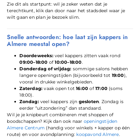
Zie dit als startpunt: wil je zeker weten dat je
terechtkunt, klik dan door naar het stadsdeel waar je
wilt gaan en plan je bezoek slim.
Snelle antwoorden: hoe laat zijn kappers in
Almere meestal open?
Doordeweeks:
veel kappers zitten vaak rond
09:00–18:00
of
10:00–18:00
.
Donderdag of vrijdag:
sommige salons hebben
langere openingstijden (bijvoorbeeld tot
19:00
),
vooral in drukke winkelgebieden.
Zaterdag:
vaak open tot
16:00
of
17:00
(soms
18:00).
Zondag:
veel kappers zijn
gesloten
. Zondag is
eerder “uitzondering” dan standaard.
Wil je je knipbeurt combineren met shoppen of
boodschappen? Kijk dan ook naar
openingstijden
Almere Centrum
(handig voor winkels + kapper op één
route) en voor avondplanning:
koopavond Almere
.