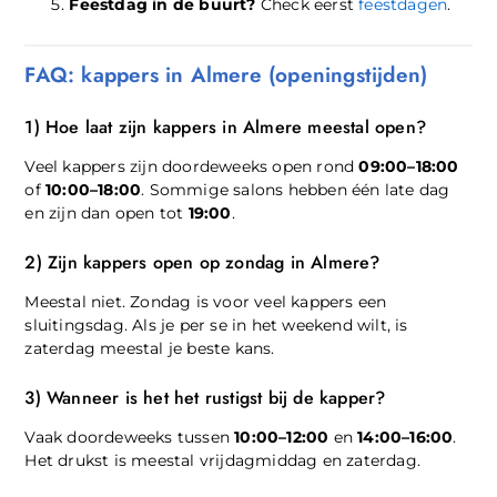
Feestdag in de buurt?
Check eerst
feestdagen
.
FAQ: kappers in Almere (openingstijden)
1) Hoe laat zijn kappers in Almere meestal open?
Veel kappers zijn doordeweeks open rond
09:00–18:00
of
10:00–18:00
. Sommige salons hebben één late dag
en zijn dan open tot
19:00
.
2) Zijn kappers open op zondag in Almere?
Meestal niet. Zondag is voor veel kappers een
sluitingsdag. Als je per se in het weekend wilt, is
zaterdag meestal je beste kans.
3) Wanneer is het het rustigst bij de kapper?
Vaak doordeweeks tussen
10:00–12:00
en
14:00–16:00
.
Het drukst is meestal vrijdagmiddag en zaterdag.