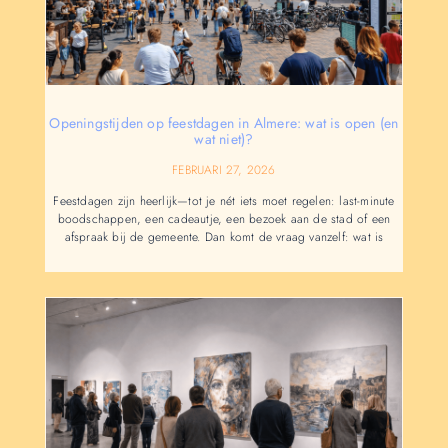
Openingstijden op feestdagen in Almere: wat is open (en
wat niet)?
FEBRUARI 27, 2026
Feestdagen zijn heerlijk—tot je nét iets moet regelen: last-minute
boodschappen, een cadeautje, een bezoek aan de stad of een
afspraak bij de gemeente. Dan komt de vraag vanzelf: wat is