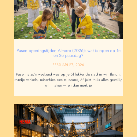
Pasen openingstijden Almere (2026): wat is open op 1e
en 2e paasdag?
FEBRUARI 27, 2026
Pasen is zo’n weekend waarop je óf lekker de stad in wilt (lunch,
rondje winkels, misschien een museum), óf juist thuis alles gezellig
wilt maken — en dan merk je