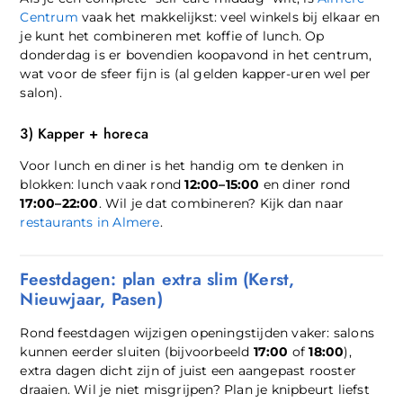
Centrum
vaak het makkelijkst: veel winkels bij elkaar en
je kunt het combineren met koffie of lunch. Op
donderdag is er bovendien koopavond in het centrum,
wat voor de sfeer fijn is (al gelden kapper-uren wel per
salon).
3) Kapper + horeca
Voor lunch en diner is het handig om te denken in
blokken: lunch vaak rond
12:00–15:00
en diner rond
17:00–22:00
. Wil je dat combineren? Kijk dan naar
restaurants in Almere
.
Feestdagen: plan extra slim (Kerst,
Nieuwjaar, Pasen)
Rond feestdagen wijzigen openingstijden vaker: salons
kunnen eerder sluiten (bijvoorbeeld
17:00
of
18:00
),
extra dagen dicht zijn of juist een aangepast rooster
draaien. Wil je niet misgrijpen? Plan je knipbeurt liefst