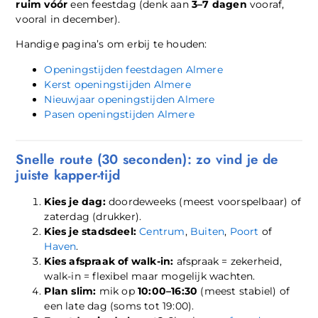
ruim vóór
een feestdag (denk aan
3–7 dagen
vooraf,
vooral in december).
Handige pagina’s om erbij te houden:
Openingstijden feestdagen Almere
Kerst openingstijden Almere
Nieuwjaar openingstijden Almere
Pasen openingstijden Almere
Snelle route (30 seconden): zo vind je de
juiste kapper-tijd
Kies je dag:
doordeweeks (meest voorspelbaar) of
zaterdag (drukker).
Kies je stadsdeel:
Centrum
,
Buiten
,
Poort
of
Haven
.
Kies afspraak of walk-in:
afspraak = zekerheid,
walk-in = flexibel maar mogelijk wachten.
Plan slim:
mik op
10:00–16:30
(meest stabiel) of
een late dag (soms tot 19:00).