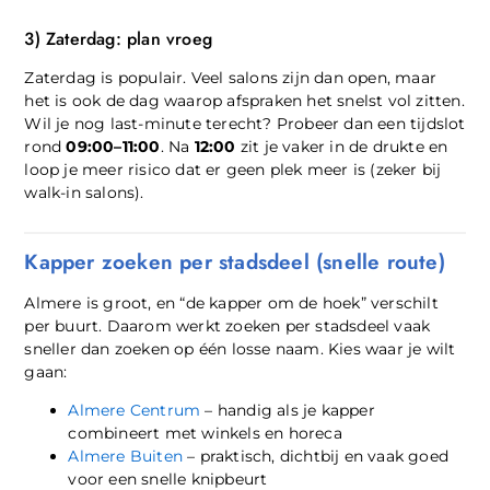
3) Zaterdag: plan vroeg
Zaterdag is populair. Veel salons zijn dan open, maar
het is ook de dag waarop afspraken het snelst vol zitten.
Wil je nog last-minute terecht? Probeer dan een tijdslot
rond
09:00–11:00
. Na
12:00
zit je vaker in de drukte en
loop je meer risico dat er geen plek meer is (zeker bij
walk-in salons).
Kapper zoeken per stadsdeel (snelle route)
Almere is groot, en “de kapper om de hoek” verschilt
per buurt. Daarom werkt zoeken per stadsdeel vaak
sneller dan zoeken op één losse naam. Kies waar je wilt
gaan:
Almere Centrum
– handig als je kapper
combineert met winkels en horeca
Almere Buiten
– praktisch, dichtbij en vaak goed
voor een snelle knipbeurt