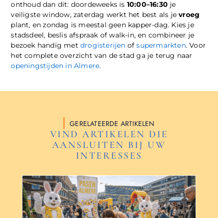
onthoud dan dit: doordeweeks is
10:00–16:30
je
veiligste window, zaterdag werkt het best als je
vroeg
plant, en zondag is meestal geen kapper-dag. Kies je
stadsdeel, beslis afspraak of walk-in, en combineer je
bezoek handig met
drogisterijen
of
supermarkten
. Voor
het complete overzicht van de stad ga je terug naar
openingstijden in Almere
.
GERELATEERDE ARTIKELEN
VIND ARTIKELEN DIE
AANSLUITEN BIJ UW
INTERESSES