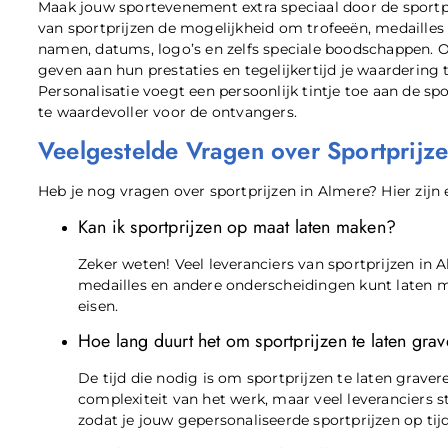
Maak jouw sportevenement extra speciaal door de sportpri
van sportprijzen de mogelijkheid om trofeeën, medaille
namen, datums, logo’s en zelfs speciale boodschappen. 
geven aan hun prestaties en tegelijkertijd je waarderi
Personalisatie voegt een persoonlijk tintje toe aan de s
te waardevoller voor de ontvangers.
Veelgestelde Vragen over Sportprijz
Heb je nog vragen over sportprijzen in Almere? Hier zijn
Kan ik sportprijzen op maat laten maken?
Zeker weten! Veel leveranciers van sportprijzen in 
medailles en andere onderscheidingen kunt laten ma
eisen.
Hoe lang duurt het om sportprijzen te laten gra
De tijd die nodig is om sportprijzen te laten grave
complexiteit van het werk, maar veel leveranciers st
zodat je jouw gepersonaliseerde sportprijzen op t