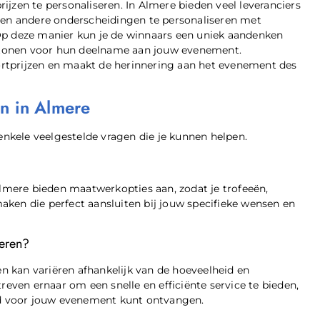
jzen te personaliseren. In Almere bieden veel leveranciers
s en andere onderscheidingen te personaliseren met
Op deze manier kun je de winnaars een uniek aandenken
ng tonen voor hun deelname aan jouw evenement.
portprijzen en maakt de herinnering aan het evenement des
en in Almere
 enkele veelgestelde vragen die je kunnen helpen.
Almere bieden maatwerkopties aan, zodat je trofeeën,
ken die perfect aansluiten bij jouw specifieke wensen en
veren?
ren kan variëren afhankelijk van de hoeveelheid en
reven ernaar om een snelle en efficiënte service te bieden,
ijd voor jouw evenement kunt ontvangen.