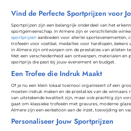
Vind de Perfecte Sportprijzen voor 
Sportprijzen zijn een belangrijk onderdeel van het erken
sportgemeenschap. In Almere zijn er verschillende winke
sportprijzen
aanbieden voor allerlei sportevenementen, c
trofeeën voor voetbal, medailles voor hardlopen, bekers
in Almere zijn ontworpen om de prestaties van atleten te
Met een verscheidenheid aan ontwerpen, materialen en per
sportprijs die past bij jouw evenement en budget.
Een Trofee die Indruk Maakt
Of je nu een klein lokaal toernooi organiseert of een gro
moeten indruk maken en de prestaties van de winnaars rec
van uitstekende kwaliteit zijn, maar ook prachtig zijn 
gaat om klassieke trofeeën met gravures, moderne glaze
Almere zijn een eerbetoon aan de inzet, toewijding en v
Personaliseer Jouw Sportprijzen