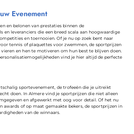
Jouw Evenement
nen en belonen van prestaties binnen de
ls en leveranciers die een breed scala aan hoogwaardige
ompetities en toernooien. Of je nu op zoek bent naar
 voor tennis of plaquettes voor zwemmen, de sportprijzen
 vieren en hen te motiveren om hun best te blijven doen.
sonalisatiemogelijkheden vind je hier altijd de perfecte
otschalig sportevenement, de trofeeën die je uitreikt
ht doen. In Almere vind je sportprijzen die niet alleen
vormgegeven en afgewerkt met oog voor detail. Of het nu
n awards of op maat gemaakte bekers, de sportprijzen in
aardigheden van de winnaars.