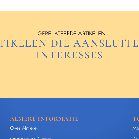
GERELATEERDE ARTIKELEN
TIKELEN DIE AANSLUITE
INTERESSES
ALMERE INFORMATIE
T
Over Almere
Ma
Opmerkelijk Almere
Zo