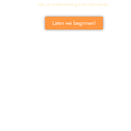
van je onderneming kunt stimuleren.
Laten we beginnen!