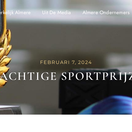
kelijk Almere
Uit De Media
Almere Ondernemers
FEBRUARI 7, 2024
ACHTIGE SPORTPRIJ