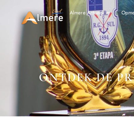
Almere Actueel
Opmer
ONTDEK DE PR