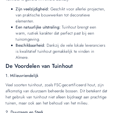
Zijn veelzijdigheid:
Geschikt voor allerlei projecten,
van praktische bouwwerken tot decoratieve
elementen.
Een natuurlijke uitstraling:
Tuinhout brengt een
warm, rustiek karakter dat perfect past bij een
tuinomgeving.
Beschikbaarheid:
Dankzij de vele lokale leveranciers
is kwalitatief tuinhout gemakkelijk te vinden in
Almere.
De Voordelen van Tuinhout
1. Milieuvriendelijk
Veel soorten tuinhout, zoals FSC-gecertificeerd hout, zijn
afkomstig van duurzaam beheerde bossen. Dit betekent dat
het gebruik van tuinhout niet alleen bijdraagt aan prachtige
tuinen, maar ook aan het behoud van het milieu.
2. Duurzaam en Sterk