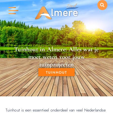
Tuinhout in Almere: Alles wat je
moet weten voor jouw
tuinprojecten
TUINHOUT
Tuinhout is een essentieel onderdeel van veel Nederlandse