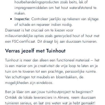
houtbehandelingsproducten zoals beits, lak of
impregneermiddelen om het hout waterafstotend te
maken.
Inspectie:
Controleer jaarlijks op tekenen van slijtage
of schade en repareer indien nodig.
Daarnaast is het cruciaal om te kiezen voor
milieuvriendelijke opties zoals gerecycled hout of hout met
een FSC-certificaat. Dit draagt bij aan duurzaam tuinieren.
Verras jezelf met Tuinhout
Tuinhout is meer dan alleen een functioneel materiaal – het
is een manier om je creativiteit de vrije loop te laten en je
tuin om te toveren tot een prachtige, persoonlijke ruimte.
Van schuttingen tot meubels en bloembakken, de
mogelijkheden zijn eindeloos.
Ben je klaar om aan jouw tuinhoutproject te beginnen?
Ontdek de lokale leveranciers in Almere, neem duurzaam
tuinieren serieus, en laat ons weten wat je hebt gemaakt!