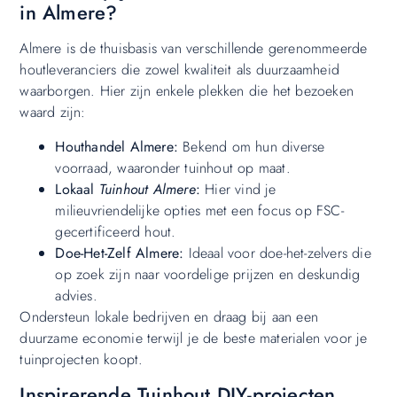
in Almere?
Almere is de thuisbasis van verschillende gerenommeerde
houtleveranciers die zowel kwaliteit als duurzaamheid
waarborgen. Hier zijn enkele plekken die het bezoeken
waard zijn:
Houthandel Almere:
Bekend om hun diverse
voorraad, waaronder tuinhout op maat.
Lokaal
Tuinhout Almere
:
Hier vind je
milieuvriendelijke opties met een focus op FSC-
gecertificeerd hout.
Doe-Het-Zelf Almere:
Ideaal voor doe-het-zelvers die
op zoek zijn naar voordelige prijzen en deskundig
advies.
Ondersteun lokale bedrijven en draag bij aan een
duurzame economie terwijl je de beste materialen voor je
tuinprojecten koopt.
Inspirerende Tuinhout DIY-projecten