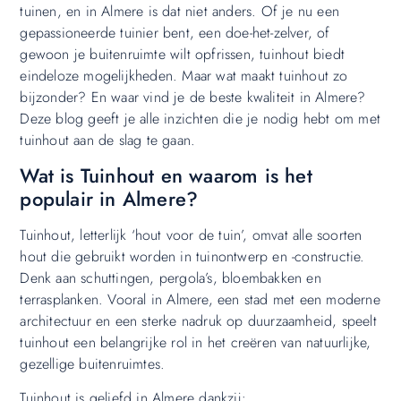
tuinen, en in Almere is dat niet anders. Of je nu een
gepassioneerde tuinier bent, een doe-het-zelver, of
gewoon je buitenruimte wilt opfrissen, tuinhout biedt
eindeloze mogelijkheden. Maar wat maakt tuinhout zo
bijzonder? En waar vind je de beste kwaliteit in Almere?
Deze blog geeft je alle inzichten die je nodig hebt om met
tuinhout aan de slag te gaan.
Wat is Tuinhout en waarom is het
populair in Almere?
Tuinhout, letterlijk ‘hout voor de tuin’, omvat alle soorten
hout die gebruikt worden in tuinontwerp en -constructie.
Denk aan schuttingen, pergola’s, bloembakken en
terrasplanken. Vooral in Almere, een stad met een moderne
architectuur en een sterke nadruk op duurzaamheid, speelt
tuinhout een belangrijke rol in het creëren van natuurlijke,
gezellige buitenruimtes.
Tuinhout is geliefd in Almere dankzij: