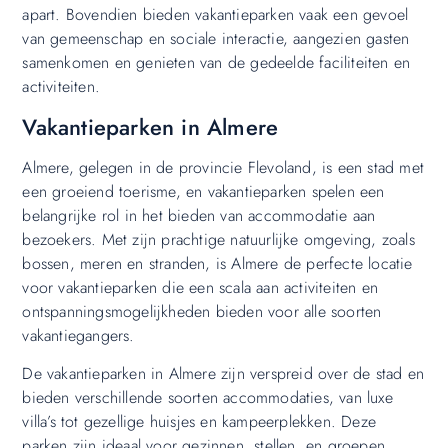
apart. Bovendien bieden vakantieparken vaak een gevoel
van gemeenschap en sociale interactie, aangezien gasten
samenkomen en genieten van de gedeelde faciliteiten en
activiteiten.
Vakantieparken in Almere
Almere, gelegen in de provincie Flevoland, is een stad met
een groeiend toerisme, en vakantieparken spelen een
belangrijke rol in het bieden van accommodatie aan
bezoekers. Met zijn prachtige natuurlijke omgeving, zoals
bossen, meren en stranden, is Almere de perfecte locatie
voor vakantieparken die een scala aan activiteiten en
ontspanningsmogelijkheden bieden voor alle soorten
vakantiegangers.
De vakantieparken in Almere zijn verspreid over de stad en
bieden verschillende soorten accommodaties, van luxe
villa’s tot gezellige huisjes en kampeerplekken. Deze
parken zijn ideaal voor gezinnen, stellen, en groepen