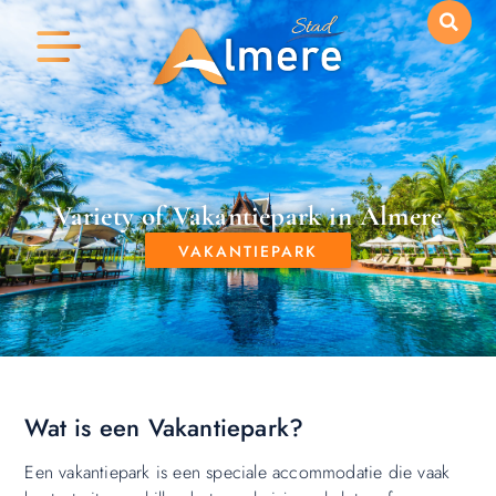
Variety of Vakantiepark in Almere
VAKANTIEPARK
Wat is een Vakantiepark?
Een vakantiepark is een speciale accommodatie die vaak