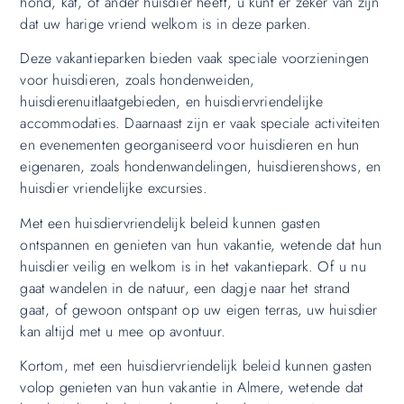
hond, kat, of ander huisdier heeft, u kunt er zeker van zijn
dat uw harige vriend welkom is in deze parken.
Deze vakantieparken bieden vaak speciale voorzieningen
voor huisdieren, zoals hondenweiden,
huisdierenuitlaatgebieden, en huisdiervriendelijke
accommodaties. Daarnaast zijn er vaak speciale activiteiten
en evenementen georganiseerd voor huisdieren en hun
eigenaren, zoals hondenwandelingen, huisdierenshows, en
huisdier vriendelijke excursies.
Met een huisdiervriendelijk beleid kunnen gasten
ontspannen en genieten van hun vakantie, wetende dat hun
huisdier veilig en welkom is in het vakantiepark. Of u nu
gaat wandelen in de natuur, een dagje naar het strand
gaat, of gewoon ontspant op uw eigen terras, uw huisdier
kan altijd met u mee op avontuur.
Kortom, met een huisdiervriendelijk beleid kunnen gasten
volop genieten van hun vakantie in Almere, wetende dat