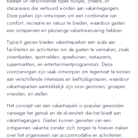
bestaat uit verschillende types huisjes, chalets, of
stacaravans die verhuurd worden aan vakantiegangers.
Deze parken zijn ontworpen om een ​​combinatie van
comfort, recreatie en natuur te bieden, waardoor gasten
een ontspannen en plezierige vakantie-ervaring hebben.
Typisch gezien bieden vakantieparken een scala aan
faciliteiten en activiteiten om de gasten te vermaken, zoals
zwembaden, sportvelden, speeltuinen, restaurants,
supermarkten, en entertainmentprogramma’s. Deze
voorzieningen zijn vaak ontworpen om tegemoet te komen
aan verschillende interesses en leeftijdsgroepen, waardoor
vakantieparken aantrekkelijk zijn voor gezinnen, groepen
vrienden, en stellen.
Het concept van een vakantiepark is populair geworden
vanwege het gemak en de diversiteit die het biedt aan
vakantiegangers. Gasten kunnen genieten van een
ontspannen vakantie zonder zich zorgen te hoeven maken
over het organiseren van accommodatie en activiteiten