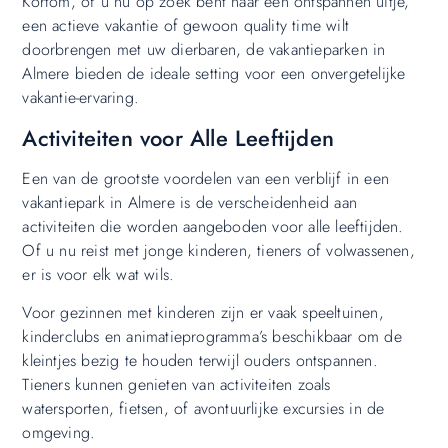
Kortom, of u nu op zoek bent naar een ontspannen uitje,
een actieve vakantie of gewoon quality time wilt
doorbrengen met uw dierbaren, de vakantieparken in
Almere bieden de ideale setting voor een onvergetelijke
vakantie-ervaring.
Activiteiten voor Alle Leeftijden
Een van de grootste voordelen van een verblijf in een
vakantiepark in Almere is de verscheidenheid aan
activiteiten die worden aangeboden voor alle leeftijden.
Of u nu reist met jonge kinderen, tieners of volwassenen,
er is voor elk wat wils.
Voor gezinnen met kinderen zijn er vaak speeltuinen,
kinderclubs en animatieprogramma’s beschikbaar om de
kleintjes bezig te houden terwijl ouders ontspannen.
Tieners kunnen genieten van activiteiten zoals
watersporten, fietsen, of avontuurlijke excursies in de
omgeving.