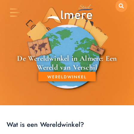
De Wereldwinkel in Almere: Een
Wereld van Verschil
WERELDWINKEL
Wat is een Wereldwinkel?