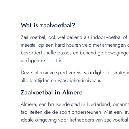
Wat is zaalvoetbal?
Zaalvoetbal, ook wel bekend als indoorvoetbal of f
meestal op een hard houten veld met afmetingen die
bevordert snelle passes en behendige beweginge
uitdagende sport is.
Deze intensieve sport vereist vaardigheid, strat
alle leeftijden en vaardigheidsniveaus.
Zaalvoetbal in Almere
Almere, een bruisende stad in Nederland, omarmt 
faciliteiten die de sport ondersteunen. Met een 
ideale omgeving voor liefhebbers van zaalvoetba