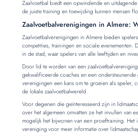
Zaalvoetbal biedt een opwindende en uitdagende 
de juiste training en toewijding kunnen mensen flo
Zaalvoetbalverenigingen in Almere: 
Zaalvoetbalverenigingen in Almere bieden speler
competities, trainingen en sociale evenementen.
in de stad, waar spelers van alle leeftijden en n
Door lid te worden van een zaalvoetbalvereniging 
gekwalificeerde coaches en een ondersteunende
verenigingen een kans om te groeien als speler, c
de lokale zaalvoetbalwereld.
Voor degenen die geïnteresseerd zijn in lidmaats
over het algemeen omvatten ze het invullen van e
mogelijk het bijwonen van een proeftraining. Het
vereniging voor meer informatie over lidmaatsch