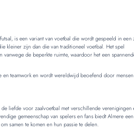
utsal, is een variant van voetbal die wordt gespeeld in een 
 kleiner zijn dan die van traditioneel voetbal. Het spel
n vanwege de beperkte ruimte, waardoor het een spannend
egie en teamwork en wordt wereldwijd beoefend door mensen
de liefde voor zaalvoetbal met verschillende verenigingen
levendige gemeenschap van spelers en fans biedt Almere een
l om samen te komen en hun passie te delen.