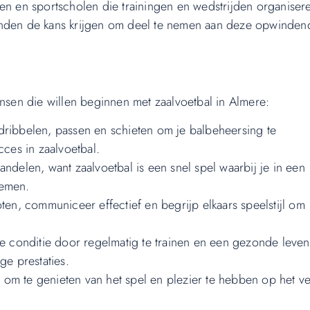
en en sportscholen die trainingen en wedstrijden organiser
onden de kans krijgen om deel te nemen aan deze opwinden
ensen die willen beginnen met zaalvoetbal in Almere:
dribbelen, passen en schieten om je balbeheersing te
cces in zaalvoetbal.
andelen, want zaalvoetbal is een snel spel waarbij je in een
nemen.
n, communiceer effectief en begrijp elkaars speelstijl om
conditie door regelmatig te trainen en een gezonde levenss
ge prestaties.
jd om te genieten van het spel en plezier te hebben op het ve