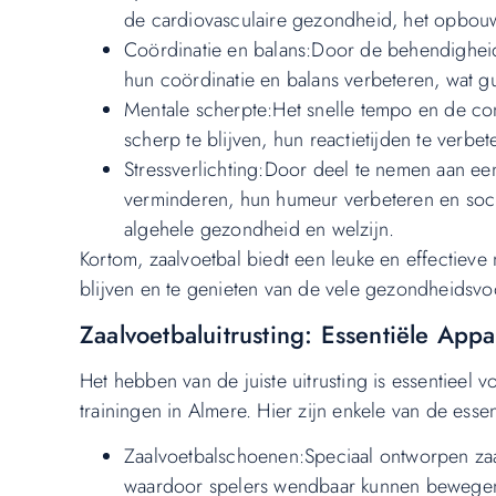
de cardiovasculaire gezondheid, het opbouw
Coördinatie en balans:Door de behendigheid 
hun coördinatie en balans verbeteren, wat gun
Mentale scherpte:Het snelle tempo en de con
scherp te blijven, hun reactietijden te verb
Stressverlichting:Door deel te nemen aan een 
verminderen, hun humeur verbeteren en socia
algehele gezondheid en welzijn.
Kortom, zaalvoetbal biedt een leuke en effectieve m
blijven en te genieten van de vele gezondheidsvoo
Zaalvoetbaluitrusting: Essentiële App
Het hebben van de juiste uitrusting is essentieel 
trainingen in Almere. Hier zijn enkele van de esse
Zaalvoetbalschoenen:Speciaal ontworpen zaal
waardoor spelers wendbaar kunnen bewegen