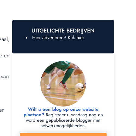
UITGELICHTE BEDRIJVEN
Hier adverteren? Klik hier
zaal,
e en
 van
 en
Wilt u een blog op onze website
plaatsen?
Registreer u vandaag nog en
word een gepubliceerde blogger met
netwerkmogelijkheden.