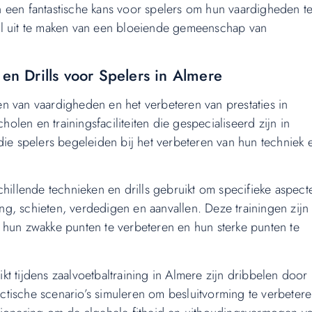
 een fantastische kans voor spelers om hun vaardigheden t
el uit te maken van een bloeiende gemeenschap van
 en Drills voor Spelers in Almere
elen van vaardigheden en het verbeteren van prestaties in
holen en trainingsfaciliteiten die gespecialiseerd zijn in
die spelers begeleiden bij het verbeteren van hun techniek 
chillende technieken en drills gebruikt om specifieke aspect
sing, schieten, verdedigen en aanvallen. Deze trainingen zijn
 hun zwakke punten te verbeteren en hun sterke punten te
t tijdens zaalvoetbaltraining in Almere zijn dribbelen door
tactische scenario’s simuleren om besluitvorming te verbetere