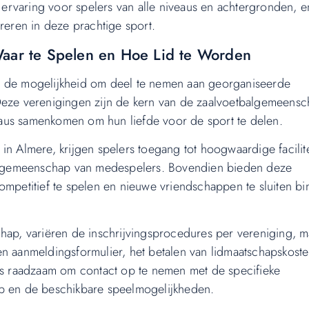
ervaring voor spelers van alle niveaus en achtergronden, e
reren in deze prachtige sport.
Waar te Spelen en Hoe Lid te Worden
s de mogelijkheid om deel te nemen aan georganiseerde
 Deze verenigingen zijn de kern van de zaalvoetbalgemeens
iveaus samenkomen om hun liefde voor de sport te delen.
in Almere, krijgen spelers toegang tot hoogwaardige facilite
 gemeenschap van medespelers. Bovendien bieden deze
ompetitief te spelen en nieuwe vriendschappen te sluiten b
chap, variëren de inschrijvingsprocedures per vereniging, m
en aanmeldingsformulier, het betalen van lidmaatschapskost
 is raadzaam om contact op te nemen met de specifieke
ap en de beschikbare speelmogelijkheden.