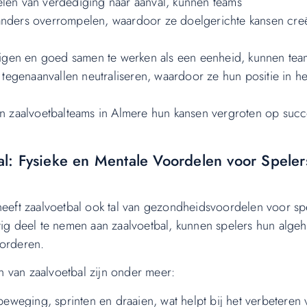
elen van verdediging naar aanval, kunnen teams
tanders overrompelen, waardoor ze doelgerichte kansen cre
igen en goed samen te werken als een eenheid, kunnen tea
egenaanvallen neutraliseren, waardoor ze hun positie in he
nen zaalvoetbalteams in Almere hun kansen vergroten op suc
: Fysieke en Mentale Voordelen voor Speler
heeft zaalvoetbal ook tal van gezondheidsvoordelen voor sp
tig deel te nemen aan zaalvoetbal, kunnen spelers hun algeh
vorderen.
 van zaalvoetbal zijn onder meer:
 beweging, sprinten en draaien, wat helpt bij het verbeteren 