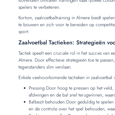
Bovendien omvatten trainingen vaak fysieke condi
spelers te verbeteren.
Kortom, zaalvoetbaltraining in Almere biedt spele
te bouwen en zich voor te bereiden op competitie
sport.
Zaalvoetbal Tactieken: Strategieën v
Tactiek speelt een cruciale rol in het succes van
Almere. Door effectieve strategieën toe te passe
tegenstanders slim verslaan.
Enkele veelvoorkomende tactieken in zaalvoetbal 
Pressing:Door hoog te pressen op het veld, 
afdwingen en de bal snel terugwinnen, waard
Balbezit behouden:Door geduldig te spelen 
en de controle over het spel behouden, waa