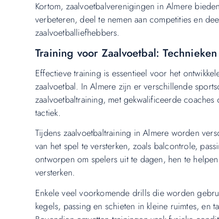
Kortom, zaalvoetbalverenigingen in Almere bieden
verbeteren, deel te nemen aan competities en de
zaalvoetballiefhebbers.
Training voor Zaalvoetbal: Technieken
Effectieve training is essentieel voor het ontwikk
zaalvoetbal. In Almere zijn er verschillende sportsc
zaalvoetbaltraining, met gekwalificeerde coaches 
tactiek.
Tijdens zaalvoetbaltraining in Almere worden vers
van het spel te versterken, zoals balcontrole, pas
ontworpen om spelers uit te dagen, hen te helpen
versterken.
Enkele veel voorkomende drills die worden gebruik
kegels, passing en schieten in kleine ruimtes, en 