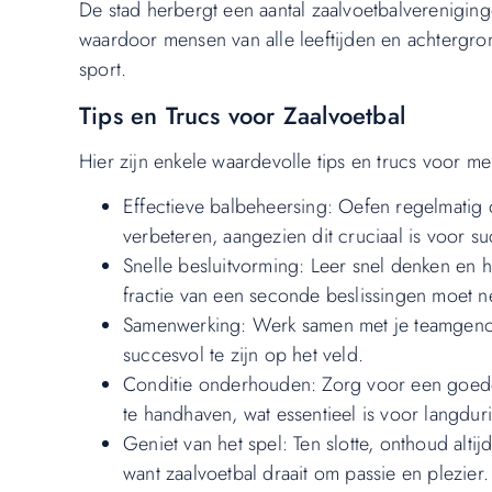
De stad herbergt een aantal zaalvoetbalvereniging
waardoor mensen van alle leeftijden en achtergr
sport.
Tips en Trucs voor Zaalvoetbal
Hier zijn enkele waardevolle tips en trucs voor m
Effectieve balbeheersing: Oefen regelmatig 
verbeteren, aangezien dit cruciaal is voor su
Snelle besluitvorming: Leer snel denken en h
fractie van een seconde beslissingen moet 
Samenwerking: Werk samen met je teamgenote
succesvol te zijn op het veld.
Conditie onderhouden: Zorg voor een goede 
te handhaven, wat essentieel is voor langduri
Geniet van het spel: Ten slotte, onthoud alti
want zaalvoetbal draait om passie en plezier.