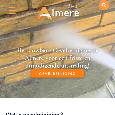
Betrouwbare Gevelreiniging in
Almere voor een frisse en
uitnodigende uitstraling!
GEVELREINIGING
Wat is gevelreiniging?