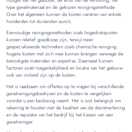
hoogte van het gebouw, de ernst van de vervuiling, het
type gevelmateriaal en de gekozen reinigingsmethode.
Over het algemeen kunnen de kosten variëren van enkele
honderden tot duizenden euro’s.
Eenvoudige reinigingsmethoden zoals hogedrukspuiten
kunnen relatief goedkoop zijn, terwijl meer
gespecialiseerde technieken zoals chemische reiniging
hogere kosten met zich mee kunnen brengen vanwege de
benodigde materialen en expertise. Daarnaast kunnen
factoren zoals toegankelijkheid en locatie van het gebouw
ook van invloed zijn op de kosten.
Het is raadzaam om offertes op te vragen bij verschillende
gevelreinigingsbedrijven en de kosten te vergelijken
voordat u een beslissing neemt. Het is ook belangrijk om
rekening te houden met de kwaliteit van de dienstverlening
en de reputatie van het bedrijf bij het kiezen van een
gevelreiniger.