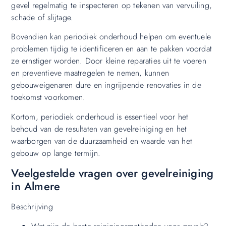
gevel regelmatig te inspecteren op tekenen van vervuiling,
schade of slijtage.
Bovendien kan periodiek onderhoud helpen om eventuele
problemen tijdig te identificeren en aan te pakken voordat
ze ernstiger worden. Door kleine reparaties uit te voeren
en preventieve maatregelen te nemen, kunnen
gebouweigenaren dure en ingrijpende renovaties in de
toekomst voorkomen.
Kortom, periodiek onderhoud is essentieel voor het
behoud van de resultaten van gevelreiniging en het
waarborgen van de duurzaamheid en waarde van het
gebouw op lange termijn.
Veelgestelde vragen over gevelreiniging
in Almere
Beschrijving