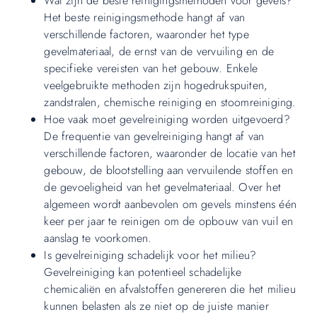
Wat zijn de beste reinigingsmethoden voor gevels?
Het beste reinigingsmethode hangt af van
verschillende factoren, waaronder het type
gevelmateriaal, de ernst van de vervuiling en de
specifieke vereisten van het gebouw. Enkele
veelgebruikte methoden zijn hogedrukspuiten,
zandstralen, chemische reiniging en stoomreiniging.
Hoe vaak moet gevelreiniging worden uitgevoerd?
De frequentie van gevelreiniging hangt af van
verschillende factoren, waaronder de locatie van het
gebouw, de blootstelling aan vervuilende stoffen en
de gevoeligheid van het gevelmateriaal. Over het
algemeen wordt aanbevolen om gevels minstens één
keer per jaar te reinigen om de opbouw van vuil en
aanslag te voorkomen.
Is gevelreiniging schadelijk voor het milieu?
Gevelreiniging kan potentieel schadelijke
chemicaliën en afvalstoffen genereren die het milieu
kunnen belasten als ze niet op de juiste manier