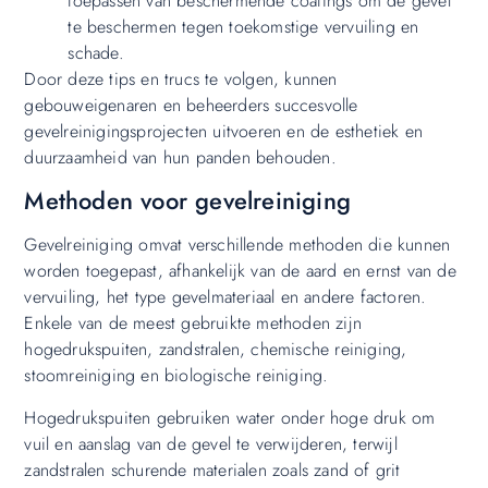
toepassen van beschermende coatings om de gevel
te beschermen tegen toekomstige vervuiling en
schade.
Door deze tips en trucs te volgen, kunnen
gebouweigenaren en beheerders succesvolle
gevelreinigingsprojecten uitvoeren en de esthetiek en
duurzaamheid van hun panden behouden.
Methoden voor gevelreiniging
Gevelreiniging omvat verschillende methoden die kunnen
worden toegepast, afhankelijk van de aard en ernst van de
vervuiling, het type gevelmateriaal en andere factoren.
Enkele van de meest gebruikte methoden zijn
hogedrukspuiten, zandstralen, chemische reiniging,
stoomreiniging en biologische reiniging.
Hogedrukspuiten gebruiken water onder hoge druk om
vuil en aanslag van de gevel te verwijderen, terwijl
zandstralen schurende materialen zoals zand of grit