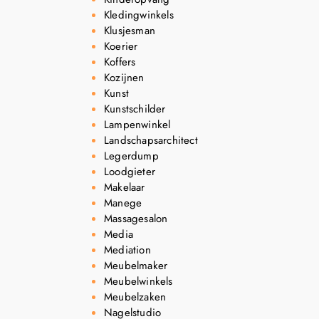
Kledingwinkels
Klusjesman
Koerier
Koffers
Kozijnen
Kunst
Kunstschilder
Lampenwinkel
Landschapsarchitect
Legerdump
Loodgieter
Makelaar
Manege
Massagesalon
Media
Mediation
Meubelmaker
Meubelwinkels
Meubelzaken
Nagelstudio