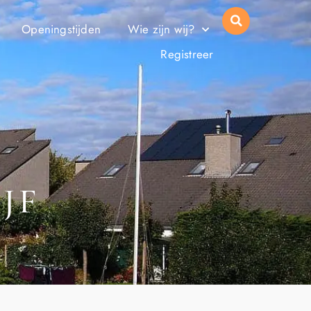
Openingstijden
Wie zijn wij?
Registreer
JF