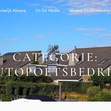
kelijk Almere
Uit De Media
Almere Ondernemers
CATEGORIE:
UTOPOETSBEDRI