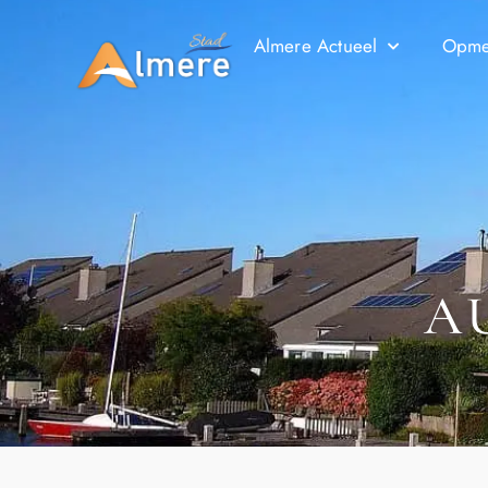
Almere Actueel
Opmer
A