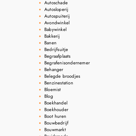
Autoschade
Autosloperij
Autospuiterij
Avondwinkel
Babywinkel
Bakkerij
Banen
Bedrijfsuitje
Begraafplaats
Begrafenisondernemer
Behanger
Belegde broodjes
Benzinestation
Bloemist
Blog
Boekhandel
Boekhouder
Boot huren
Bouwbedrijf
Bouwmarkt