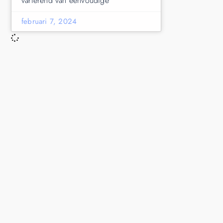
variërend van eenvoudige
februari 7, 2024