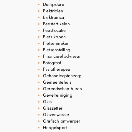
Dumpstore
Elektricien
Elektronica
Feestartikelen
Feestlocatie
Fiets kopen
Fietsenmaker
Fietsenstalling
Financieel adviseur
Fotograaf
Fysiotherapeut
Gehandicaptenzorg
Gemeentehuis
Gereedschap huren
Gevelreiniging
Glas
Glaszetter
Glazenwasser
Grafisch ontwerper
Hengelsport