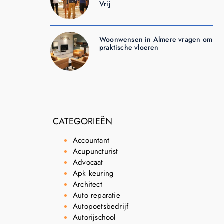
Vrij
Woonwensen in Almere vragen om
praktische vloeren
CATEGORIEËN
Accountant
Acupuncturist
Advocaat
Apk keuring
Architect
Auto reparatie
Autopoetsbedrijf
Autorijschool