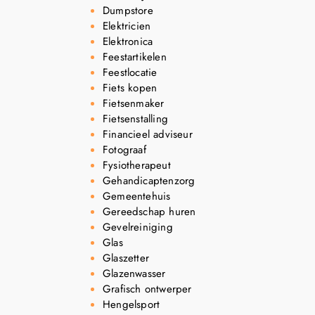
Dumpstore
Elektricien
Elektronica
Feestartikelen
Feestlocatie
Fiets kopen
Fietsenmaker
Fietsenstalling
Financieel adviseur
Fotograaf
Fysiotherapeut
Gehandicaptenzorg
Gemeentehuis
Gereedschap huren
Gevelreiniging
Glas
Glaszetter
Glazenwasser
Grafisch ontwerper
Hengelsport