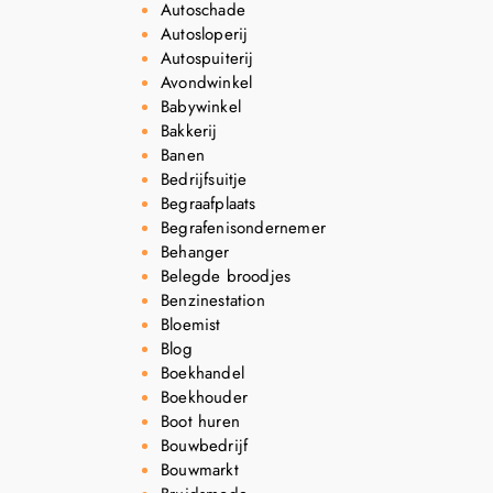
Autoschade
Autosloperij
Autospuiterij
Avondwinkel
Babywinkel
Bakkerij
Banen
Bedrijfsuitje
Begraafplaats
Begrafenisondernemer
Behanger
Belegde broodjes
Benzinestation
Bloemist
Blog
Boekhandel
Boekhouder
Boot huren
Bouwbedrijf
Bouwmarkt