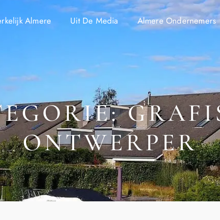
kelijk Almere
Uit De Media
Almere Ondernemers
EGORIE: GRAF
ONTWERPER