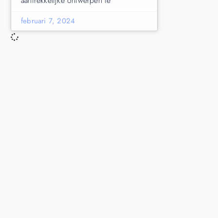
aantrekkelijke ontwerpen te
februari 7, 2024