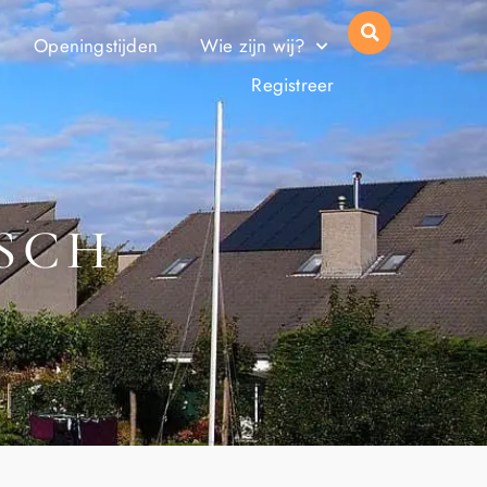
Openingstijden
Wie zijn wij?
Registreer
ISCH