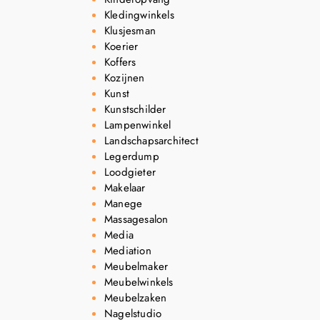
Kledingwinkels
Klusjesman
Koerier
Koffers
Kozijnen
Kunst
Kunstschilder
Lampenwinkel
Landschapsarchitect
Legerdump
Loodgieter
Makelaar
Manege
Massagesalon
Media
Mediation
Meubelmaker
Meubelwinkels
Meubelzaken
Nagelstudio