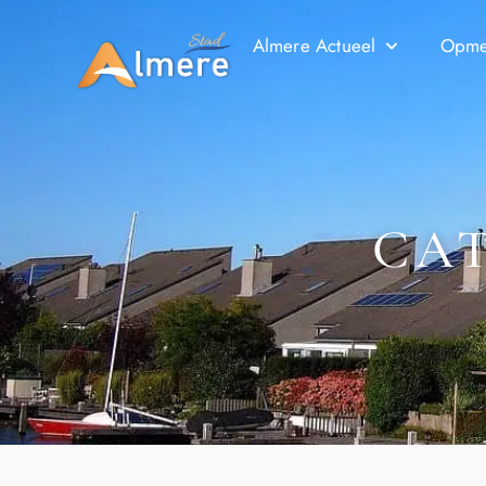
Almere Actueel
Opmer
CAT