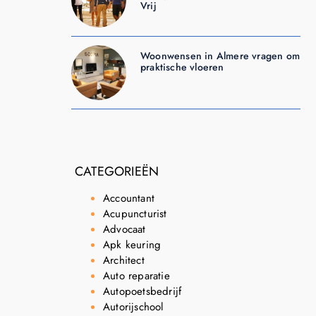
Vrij
Woonwensen in Almere vragen om
praktische vloeren
CATEGORIEËN
Accountant
Acupuncturist
Advocaat
Apk keuring
Architect
Auto reparatie
Autopoetsbedrijf
Autorijschool