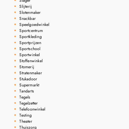
Slager
Slijterij
Slotenmaker
Snackbar
Speelgoedwinkel
Sportcentrum
Sportkleding
Sportprijzen
Sportschool
Sportwinkel
Stoffenwinkel
Stomerij
Stratenmaker
Stukadoor
Supermarkt
Tandarts
Tegels
Tegelzetter
Telefoonwinkel
Testing
Theater
Thuiszorg