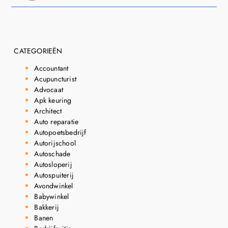
CATEGORIEËN
Accountant
Acupuncturist
Advocaat
Apk keuring
Architect
Auto reparatie
Autopoetsbedrijf
Autorijschool
Autoschade
Autosloperij
Autospuiterij
Avondwinkel
Babywinkel
Bakkerij
Banen