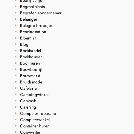
Bedrijfsuitje
Begraafplaats
Begrafenisondernemer
Behanger
Belegde broodjes
Benzinestation
Bloemist
Blog
Boekhandel
Boekhouder
Boot huren
Bouwbedrijf
Bouwmarkt
Bruidsmode
Cafetaria
Campingwinkel
Carwash
Catering
Computer reparatie
Computerwinkel
Container huren
Copywriter