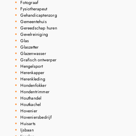
Fotograaf
Fysiotherapeut
Gehandicaptenzorg
Gemeentehuis
Gereedschap huren
Gevelreiniging
Glas
Glaszetter
Glazenwasser
Grafisch ontwerper
Hengelsport
Herenkapper
Herenkleding
Hondenfokker
Hondentrimmer
Houthandel
Houtkachel
Hovenier
Hoveniersbedrijf
Huisarts
Ijsbaan