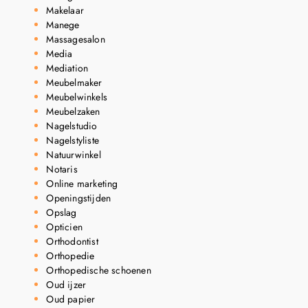
Makelaar
Manege
Massagesalon
Media
Mediation
Meubelmaker
Meubelwinkels
Meubelzaken
Nagelstudio
Nagelstyliste
Natuurwinkel
Notaris
Online marketing
Openingstijden
Opslag
Opticien
Orthodontist
Orthopedie
Orthopedische schoenen
Oud ijzer
Oud papier