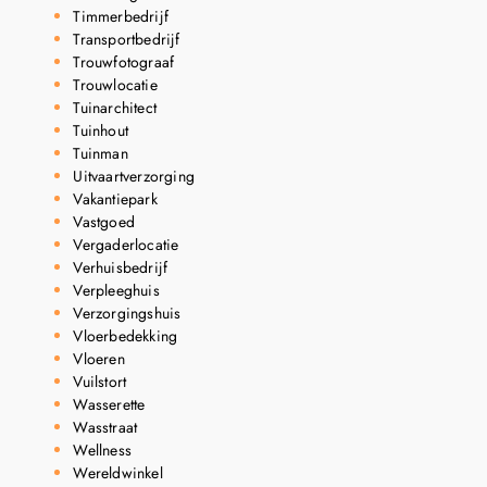
Timmerbedrijf
Transportbedrijf
Trouwfotograaf
Trouwlocatie
Tuinarchitect
Tuinhout
Tuinman
Uitvaartverzorging
Vakantiepark
Vastgoed
Vergaderlocatie
Verhuisbedrijf
Verpleeghuis
Verzorgingshuis
Vloerbedekking
Vloeren
Vuilstort
Wasserette
Wasstraat
Wellness
Wereldwinkel