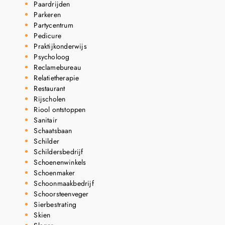
Paardrijden
Parkeren
Partycentrum
Pedicure
Praktijkonderwijs
Psycholoog
Reclamebureau
Relatietherapie
Restaurant
Rijscholen
Riool ontstoppen
Sanitair
Schaatsbaan
Schilder
Schildersbedrijf
Schoenenwinkels
Schoenmaker
Schoonmaakbedrijf
Schoorsteenveger
Sierbestrating
Skien