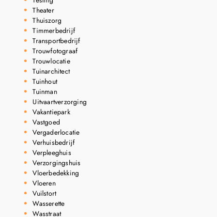
Theater
Thuiszorg
Timmerbedrijf
Transportbedrijf
Trouwfotograaf
Trouwlocatie
Tuinarchitect
Tuinhout
Tuinman
Uitvaartverzorging
Vakantiepark
Vastgoed
Vergaderlocatie
Verhuisbedrijf
Verpleeghuis
Verzorgingshuis
Vloerbedekking
Vloeren
Vuilstort
Wasserette
Wasstraat