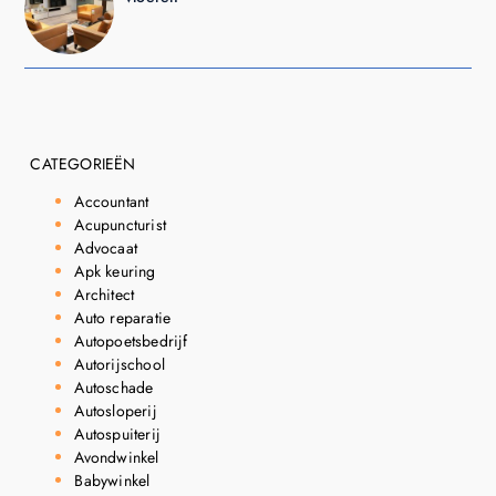
CATEGORIEËN
Accountant
Acupuncturist
Advocaat
Apk keuring
Architect
Auto reparatie
Autopoetsbedrijf
Autorijschool
Autoschade
Autosloperij
Autospuiterij
Avondwinkel
Babywinkel