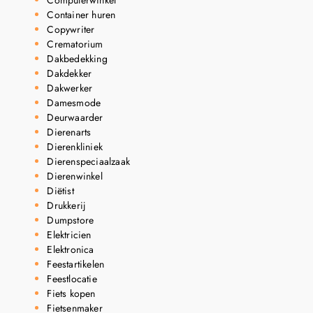
Container huren
Copywriter
Crematorium
Dakbedekking
Dakdekker
Dakwerker
Damesmode
Deurwaarder
Dierenarts
Dierenkliniek
Dierenspeciaalzaak
Dierenwinkel
Diëtist
Drukkerij
Dumpstore
Elektricien
Elektronica
Feestartikelen
Feestlocatie
Fiets kopen
Fietsenmaker