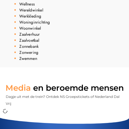
Wellness
Wereldwinkel
Werkkleding
Woninginrichting
Woonwinkel
Zaalverhuur
Zaalvoetbal
Zonnebank
Zonwering
Zwemmen
Media
en beroemde mensen
Dagje uit met de trein? Ontdek NS Groepstickets of Nederland Dal
Vrij