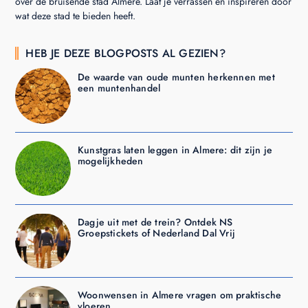
over de bruisende stad Almere. Laat je verrassen en inspireren door
wat deze stad te bieden heeft.
HEB JE DEZE BLOGPOSTS AL GEZIEN?
De waarde van oude munten herkennen met
een muntenhandel
Kunstgras laten leggen in Almere: dit zijn je
mogelijkheden
Dagje uit met de trein? Ontdek NS
Groepstickets of Nederland Dal Vrij
Woonwensen in Almere vragen om praktische
vloeren