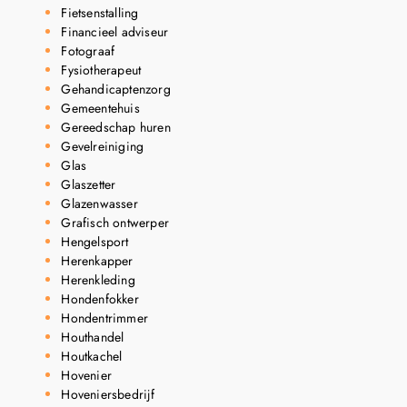
Fietsenstalling
Financieel adviseur
Fotograaf
Fysiotherapeut
Gehandicaptenzorg
Gemeentehuis
Gereedschap huren
Gevelreiniging
Glas
Glaszetter
Glazenwasser
Grafisch ontwerper
Hengelsport
Herenkapper
Herenkleding
Hondenfokker
Hondentrimmer
Houthandel
Houtkachel
Hovenier
Hoveniersbedrijf