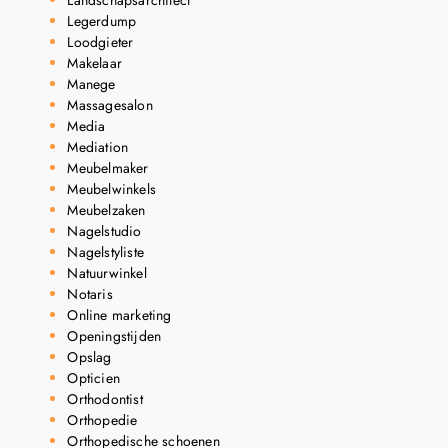
Legerdump
Loodgieter
Makelaar
Manege
Massagesalon
Media
Mediation
Meubelmaker
Meubelwinkels
Meubelzaken
Nagelstudio
Nagelstyliste
Natuurwinkel
Notaris
Online marketing
Openingstijden
Opslag
Opticien
Orthodontist
Orthopedie
Orthopedische schoenen