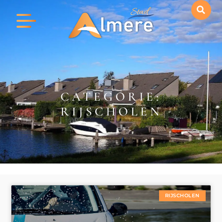
CATEGORIE:
RIJSCHOLEN
RIJSCHOLEN