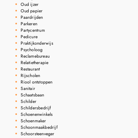
Oud ijzer
Oud papier
Paardrijden
Parkeren
Partycentrum
Pedicure
Praktijkonderwijs
Psycholoog
Reclamebureau
Relatietherapie
Restaurant
Rijscholen
Riool ontstoppen
Sanitair
Schaatsbaan
Schilder
Schildersbedrijf
Schoenenwinkels
Schoenmaker
Schoonmaakbedrijf
Schoorsteenveger