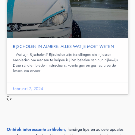
RIJSCHOLEN IN ALMERE: ALLES WAT JE MOET WETEN
Wat zijn Rijscholen? Rijscholen zijn instellingen die rijlessen
aanbieden om mensen te helpen bij het behalen van hun rijbewijs.
Deze scholen bieden instructeurs, voertuigen en gestructureerde
lessen om ervoor
februari 7, 2024
Ontdek interessante artikelen,
handige tips en actuele updates