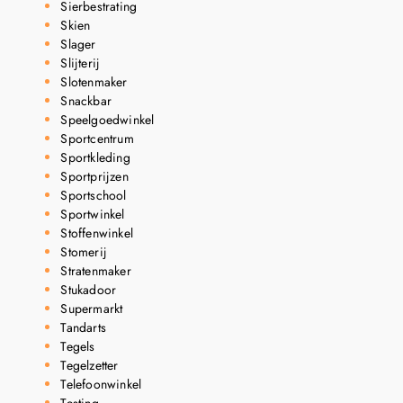
Sierbestrating
Skien
Slager
Slijterij
Slotenmaker
Snackbar
Speelgoedwinkel
Sportcentrum
Sportkleding
Sportprijzen
Sportschool
Sportwinkel
Stoffenwinkel
Stomerij
Stratenmaker
Stukadoor
Supermarkt
Tandarts
Tegels
Tegelzetter
Telefoonwinkel
Testing