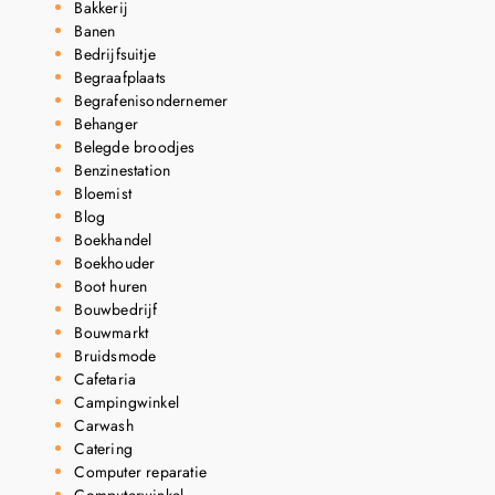
Bakkerij
Banen
Bedrijfsuitje
Begraafplaats
Begrafenisondernemer
Behanger
Belegde broodjes
Benzinestation
Bloemist
Blog
Boekhandel
Boekhouder
Boot huren
Bouwbedrijf
Bouwmarkt
Bruidsmode
Cafetaria
Campingwinkel
Carwash
Catering
Computer reparatie
Computerwinkel