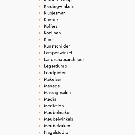
Kledingwinkels
Klusjesman
Koerier
Koffers
Kozijnen
Kunst
Kunstschilder
Lampenwinkel
Landschapsarchitect
Legerdump
Loodgieter
Makelaar
Manege
Massagesalon
Media
Mediation
Meubelmaker
Meubelwinkels
Meubelzaken
Nagelstudio