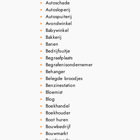
Autoschade
Autosloperij
Autospuiterij
Avondwinkel
Babywinkel
Bakkerij
Banen
Bedrijfsuitje
Begraafplaats
Begrafenisondernemer
Behanger
Belegde broodjes
Benzinestation
Bloemist
Blog
Boekhandel
Boekhouder
Boot huren
Bouwbedrijf
Bouwmarkt