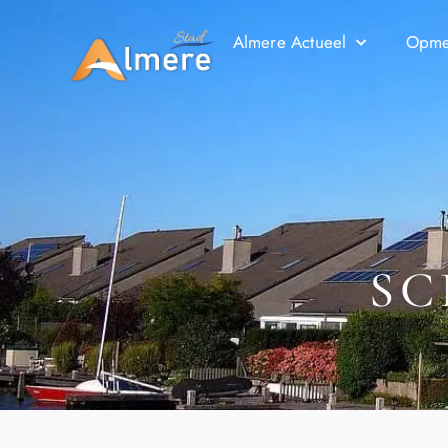
Almere Actueel
Opmer
SC