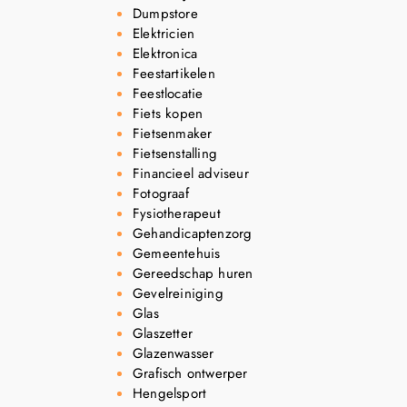
Dumpstore
Elektricien
Elektronica
Feestartikelen
Feestlocatie
Fiets kopen
Fietsenmaker
Fietsenstalling
Financieel adviseur
Fotograaf
Fysiotherapeut
Gehandicaptenzorg
Gemeentehuis
Gereedschap huren
Gevelreiniging
Glas
Glaszetter
Glazenwasser
Grafisch ontwerper
Hengelsport