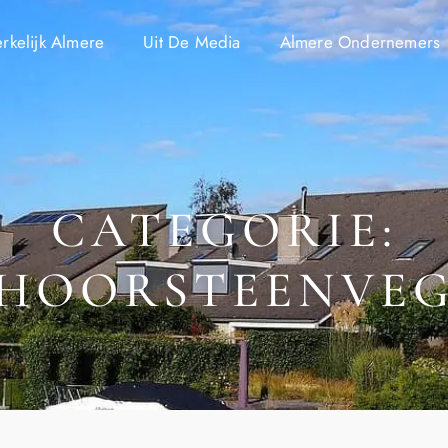
kelijk Almere
Uit De Media
Almere Ondernemers
CATEGORIE:
HOORSTEENVE