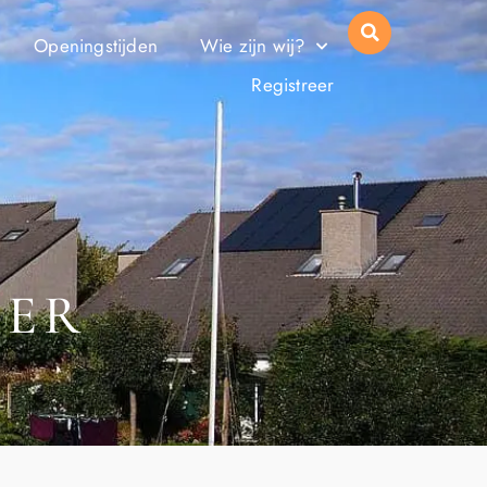
Openingstijden
Wie zijn wij?
Registreer
GER