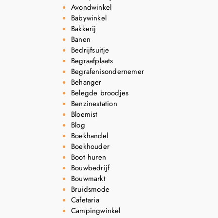
Avondwinkel
Babywinkel
Bakkerij
Banen
Bedrijfsuitje
Begraafplaats
Begrafenisondernemer
Behanger
Belegde broodjes
Benzinestation
Bloemist
Blog
Boekhandel
Boekhouder
Boot huren
Bouwbedrijf
Bouwmarkt
Bruidsmode
Cafetaria
Campingwinkel