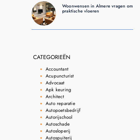
Woonwensen in Almere vragen om
praktische vloeren
CATEGORIEËN
Accountant
Acupuncturist
Advocaat
Apk keuring
Architect
Auto reparatie
Autopoetsbedrijf
Autorijschool
Autoschade
Autosloperij
Autospuiterij