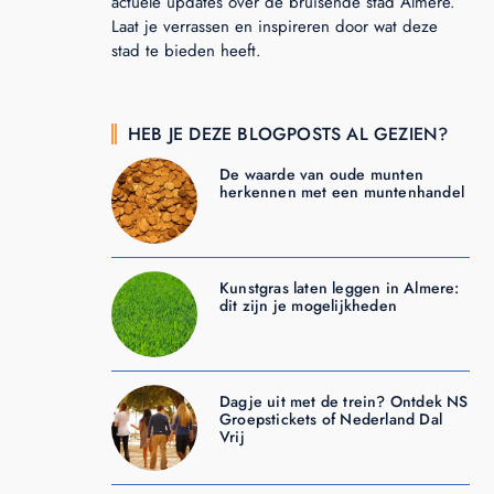
actuele updates over de bruisende stad Almere.
Laat je verrassen en inspireren door wat deze
stad te bieden heeft.
HEB JE DEZE BLOGPOSTS AL GEZIEN?
De waarde van oude munten
herkennen met een muntenhandel
Kunstgras laten leggen in Almere:
dit zijn je mogelijkheden
Dagje uit met de trein? Ontdek NS
Groepstickets of Nederland Dal
Vrij