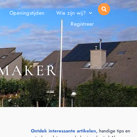
Openingstijden
Wie zijn wij?
Registreer
NMAKER
Ontdek interessante artikelen,
handige tips en