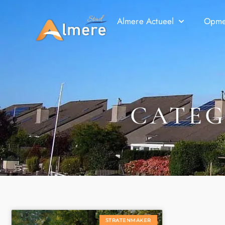
Almere Actueel
Opmer
CATEG
STRATENMAKER