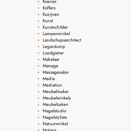
Koerier
Koffers
Kozijnen
Kunst
Kunstschilder
Lampenwinkel
Landschapsarchitect
Legerdump
Loodgieter
Makelaar
Manege
Massagesalon
Media
Mediation
Meubelmaker
Meubelwinkels
Meubelzaken
Nagelstudio
Nagelstyliste
Natuurwinkel
Notaris