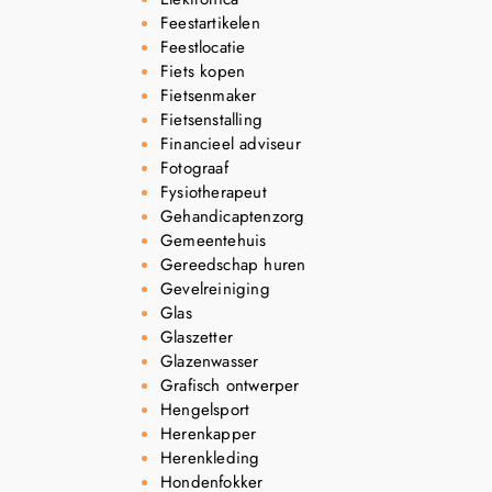
Feestartikelen
Feestlocatie
Fiets kopen
Fietsenmaker
Fietsenstalling
Financieel adviseur
Fotograaf
Fysiotherapeut
Gehandicaptenzorg
Gemeentehuis
Gereedschap huren
Gevelreiniging
Glas
Glaszetter
Glazenwasser
Grafisch ontwerper
Hengelsport
Herenkapper
Herenkleding
Hondenfokker