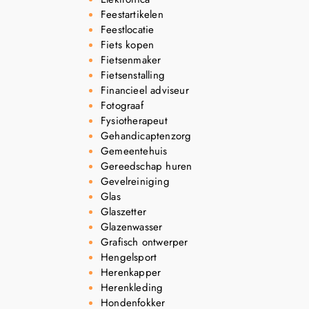
Feestartikelen
Feestlocatie
Fiets kopen
Fietsenmaker
Fietsenstalling
Financieel adviseur
Fotograaf
Fysiotherapeut
Gehandicaptenzorg
Gemeentehuis
Gereedschap huren
Gevelreiniging
Glas
Glaszetter
Glazenwasser
Grafisch ontwerper
Hengelsport
Herenkapper
Herenkleding
Hondenfokker