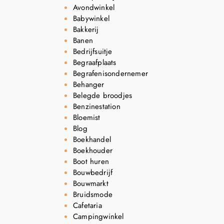
Avondwinkel
Babywinkel
Bakkerij
Banen
Bedrijfsuitje
Begraafplaats
Begrafenisondernemer
Behanger
Belegde broodjes
Benzinestation
Bloemist
Blog
Boekhandel
Boekhouder
Boot huren
Bouwbedrijf
Bouwmarkt
Bruidsmode
Cafetaria
Campingwinkel