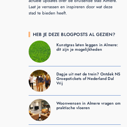
actuele updates over de bruisende stad Almere.
Laat je verrassen en inspireren door wat deze
stad te bieden heeft.
HEB JE DEZE BLOGPOSTS AL GEZIEN?
Kunstgras laten leggen in Almere:
dit zijn je mogelijkheden
Dagje uit met de trein? Ontdek NS
Groepstickets of Nederland Dal
Vrij
Woonwensen in Almere vragen om
praktische vloeren