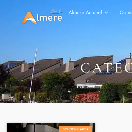
Almere Actueel
Opmer
CATE
SCHOENMAKER