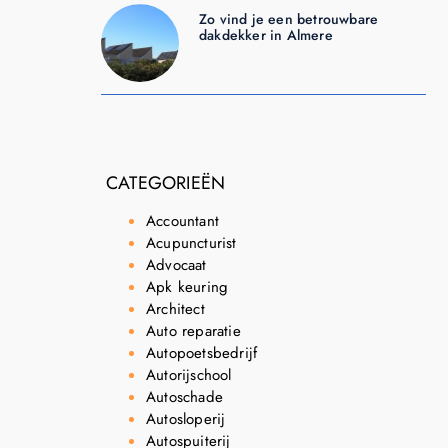
Zo vind je een betrouwbare
dakdekker in Almere
CATEGORIEËN
Accountant
Acupuncturist
Advocaat
Apk keuring
Architect
Auto reparatie
Autopoetsbedrijf
Autorijschool
Autoschade
Autosloperij
Autospuiterij