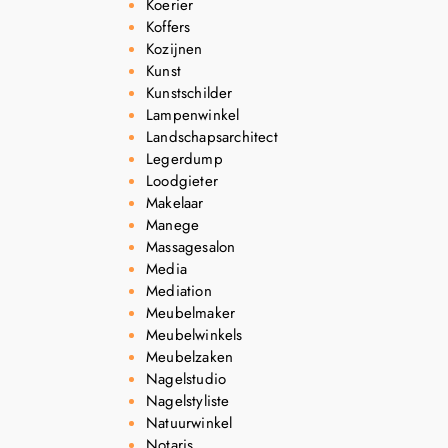
Koerier
Koffers
Kozijnen
Kunst
Kunstschilder
Lampenwinkel
Landschapsarchitect
Legerdump
Loodgieter
Makelaar
Manege
Massagesalon
Media
Mediation
Meubelmaker
Meubelwinkels
Meubelzaken
Nagelstudio
Nagelstyliste
Natuurwinkel
Notaris